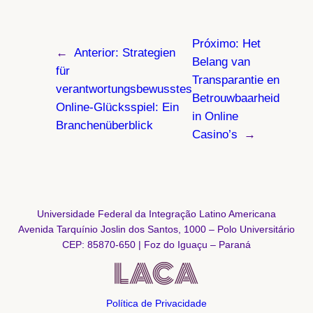
Próximo:
Het
←
Anterior:
Strategien
Belang van
für
Transparantie en
verantwortungsbewusstes
Betrouwbaarheid
Online-Glücksspiel: Ein
in Online
Branchenüberblick
Casino’s
→
Universidade Federal da Integração Latino Americana
Avenida Tarquínio Joslin dos Santos, 1000 – Polo Universitário
CEP: 85870-650 | Foz do Iguaçu – Paraná
Política de Privacidade