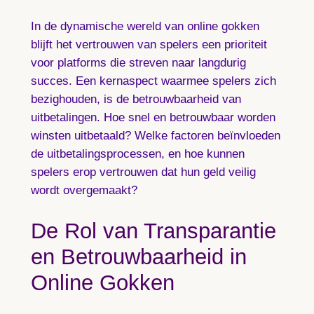
In de dynamische wereld van online gokken
blijft het vertrouwen van spelers een prioriteit
voor platforms die streven naar langdurig
succes. Een kernaspect waarmee spelers zich
bezighouden, is de betrouwbaarheid van
uitbetalingen. Hoe snel en betrouwbaar worden
winsten uitbetaald? Welke factoren beïnvloeden
de uitbetalingsprocessen, en hoe kunnen
spelers erop vertrouwen dat hun geld veilig
wordt overgemaakt?
De Rol van Transparantie
en Betrouwbaarheid in
Online Gokken