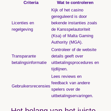
Criteria
Wat te controleren
Kijk of het casino
gereguleerd is door
Licenties en
bekende instanties zoals
regelgeving
de Kansspelautoriteit
(Ksa) of Malta Gaming
Authority (MGA).
Controleer of de website
Transparante
details geeft over
betalingsinformatie
uitbetalingsprocedures en
tijdlijnen.
Lees reviews en
feedback van andere
Gebruikersrecensies
spelers over de
uitbetalingservaringen.
Het belang van het juiste