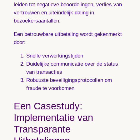
leiden tot negatieve beoordelingen, verlies van
vertrouwen en uiteindelijk daling in
bezoekersaantallen.
Een betrouwbare uitbetaling wordt gekenmerkt
door:
Snelle verwerkingstijden
Duidelijke communicatie over de status
van transacties
Robuuste beveiligingsprotocollen om
fraude te voorkomen
Een Casestudy:
Implementatie van
Transparante