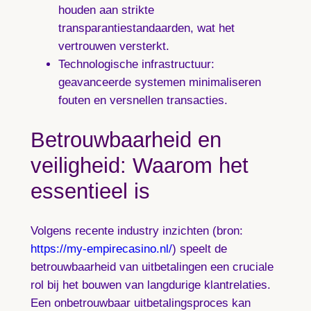
houden aan strikte
transparantiestandaarden, wat het
vertrouwen versterkt.
Technologische infrastructuur
:
geavanceerde systemen minimaliseren
fouten en versnellen transacties.
Betrouwbaarheid en
veiligheid: Waarom het
essentieel is
Volgens recente industry inzichten (bron:
https://my-empirecasino.nl/
) speelt de
betrouwbaarheid van uitbetalingen een cruciale
rol bij het bouwen van langdurige klantrelaties.
Een onbetrouwbaar uitbetalingsproces kan