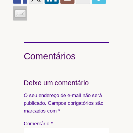
Comentários
Deixe um comentário
O seu endereço de e-mail não será
publicado.
Campos obrigatórios são
marcados com
*
Comentário
*