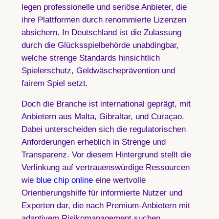
legen professionelle und seriöse Anbieter, die
ihre Plattformen durch renommierte Lizenzen
absichern. In Deutschland ist die Zulassung
durch die
Glücksspielbehörde
unabdingbar,
welche strenge Standards hinsichtlich
Spielerschutz, Geldwäscheprävention und
fairem Spiel setzt.
Doch die Branche ist international geprägt, mit
Anbietern aus Malta, Gibraltar, und Curaçao.
Dabei unterscheiden sich die regulatorischen
Anforderungen erheblich in Strenge und
Transparenz. Vor diesem Hintergrund stellt die
Verlinkung auf vertrauenswürdige Ressourcen
wie
blue chip online
eine wertvolle
Orientierungshilfe für informierte Nutzer und
Experten dar, die nach Premium-Anbietern mit
adaptivem Risikomanagement suchen.