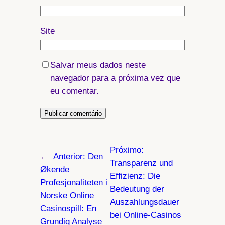
Site
Salvar meus dados neste
navegador para a próxima vez que
eu comentar.
Próximo:
←
Anterior:
Den
Transparenz und
Økende
Effizienz: Die
Profesjonaliteten i
Bedeutung der
Norske Online
Auszahlungsdauer
Casinospill: En
bei Online-Casinos
Grundig Analyse