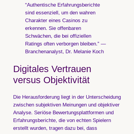
“Authentische Erfahrungsberichte
sind essenziell, um den wahren
Charakter eines Casinos zu
erkennen. Sie offenbaren
Schwächen, die bei offiziellen
Ratings often verborgen bleiben.” —
Branchenanalyst, Dr. Melanie Koch
Digitales Vertrauen
versus Objektivität
Die Herausforderung liegt in der Unterscheidung
zwischen subjektiven Meinungen und objektiver
Analyse. Seriöse Bewertungsplattformen und
Erfahrungsberichte, die von echten Spielern
erstellt wurden, tragen dazu bei, dass