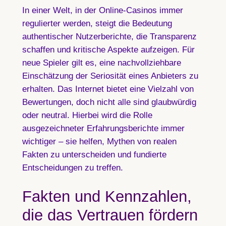
In einer Welt, in der Online-Casinos immer
regulierter werden, steigt die Bedeutung
authentischer Nutzerberichte, die Transparenz
schaffen und kritische Aspekte aufzeigen. Für
neue Spieler gilt es, eine nachvollziehbare
Einschätzung der Seriosität eines Anbieters zu
erhalten. Das Internet bietet eine Vielzahl von
Bewertungen, doch nicht alle sind glaubwürdig
oder neutral. Hierbei wird die Rolle
ausgezeichneter Erfahrungsberichte immer
wichtiger – sie helfen, Mythen von realen
Fakten zu unterscheiden und fundierte
Entscheidungen zu treffen.
Fakten und Kennzahlen,
die das Vertrauen fördern