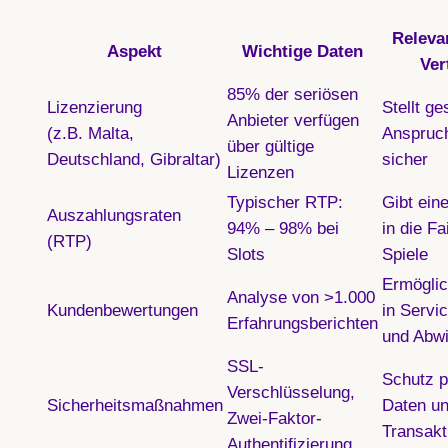
Releva
Aspekt
Wichtige Daten
Ver
85% der seriösen
Lizenzierung
Stellt ge
Anbieter verfügen
(z.B. Malta,
Anspruc
über gültige
Deutschland, Gibraltar)
sicher
Lizenzen
Typischer RTP:
Gibt ein
Auszahlungsraten
94% – 98% bei
in die Fa
(RTP)
Slots
Spiele
Ermöglic
Analyse von >1.000
Kundenbewertungen
in Servic
Erfahrungsberichten
und Abw
SSL-
Schutz p
Verschlüsselung,
Sicherheitsmaßnahmen
Daten u
Zwei-Faktor-
Transakt
Authentifizierung