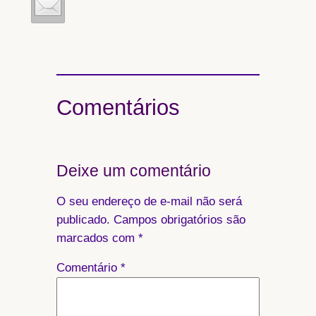
Comentários
Deixe um comentário
O seu endereço de e-mail não será
publicado.
Campos obrigatórios são
marcados com
*
Comentário
*