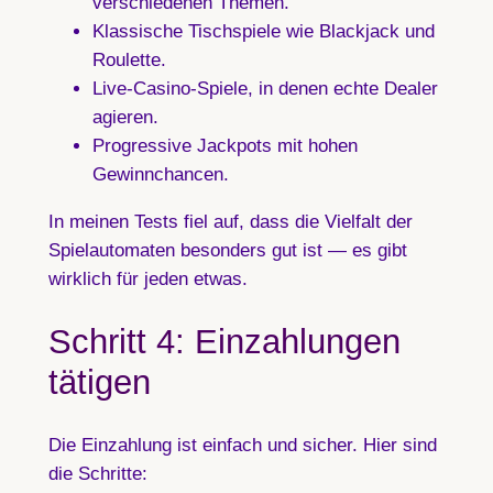
verschiedenen Themen.
Klassische Tischspiele wie Blackjack und
Roulette.
Live-Casino-Spiele, in denen echte Dealer
agieren.
Progressive Jackpots mit hohen
Gewinnchancen.
In meinen Tests fiel auf, dass die Vielfalt der
Spielautomaten besonders gut ist — es gibt
wirklich für jeden etwas.
Schritt 4: Einzahlungen
tätigen
Die Einzahlung ist einfach und sicher. Hier sind
die Schritte: