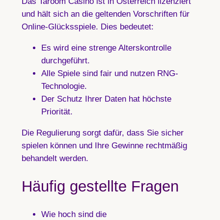
Das Taroom Casino ist in Österreich lizenziert
und hält sich an die geltenden Vorschriften für
Online-Glücksspiele. Dies bedeutet:
Es wird eine strenge Alterskontrolle
durchgeführt.
Alle Spiele sind fair und nutzen RNG-
Technologie.
Der Schutz Ihrer Daten hat höchste
Priorität.
Die Regulierung sorgt dafür, dass Sie sicher
spielen können und Ihre Gewinne rechtmäßig
behandelt werden.
Häufig gestellte Fragen
Wie hoch sind die