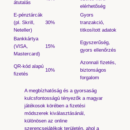
átutalás
elérhetőség
E-pénztárcák
Gyors
(pl. Skrill,
30%
tranzakció,
Neteller)
titkosított adatok
Bankkártya
Egyszerűség,
(VISA,
15%
gyors ellenőrzés
Mastercard)
Azonnali fizetés,
QR-kód alapú
10%
biztonságos
fizetés
forgalom
A megbízhatóság és a gyorsaság
kulcsfontosságú tényezők a magyar
játékosok körében a fizetési
módszerek kiválasztásánál,
különösen az online
szerencsejátékok területén, ahol a