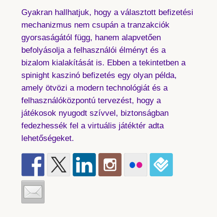
Gyakran hallhatjuk, hogy a választott befizetési
mechanizmus nem csupán a tranzakciók
gyorsaságától függ, hanem alapvetően
befolyásolja a felhasználói élményt és a
bizalom kialakítását is. Ebben a tekintetben a
spinight kaszinó befizetés egy olyan példa,
amely ötvözi a modern technológiát és a
felhasználóközpontú tervezést, hogy a
játékosok nyugodt szívvel, biztonságban
fedezhessék fel a virtuális játéktér adta
lehetőségeket.