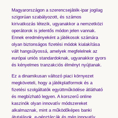
Magyarországon a szerencsejáték-ipar jogilag
szigorúan szabályozott, és számos
kirivatkozás létezik, ugyanakkor a nemzetközi
operátorok is jelentős módon jelen vannak.
Ennek eredményeként a játékosok számára
olyan biztonságos fizetési módok kialakítása
vált hangsúlyossá, amelyek megfelelnek az
európai uniós standardoknak, ugyanakkor gyors
és kényelmes tranzakciós élményt nyújtanak.
Ez a dinamikusan változó piaci környezet
megköveteli, hogy a játékplatformok és a
fizetési szolgáltatók együttműködése átlátható
és megbízható legyen. A korszerű online
kaszinók olyan innovatív módszereket
alkalmaznak, mint a működőképes banki
átutalások, e-pénztárcák és még innovatív