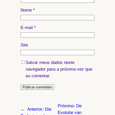
Nome
*
E-mail
*
Site
Salvar meus dados neste
navegador para a próxima vez que
eu comentar.
Próximo:
De
←
Anterior:
Die
Evolutie van