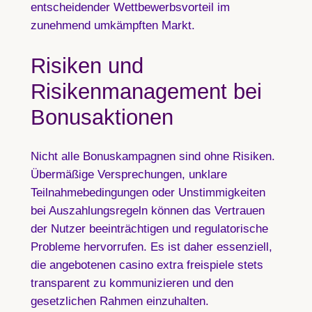
entscheidender Wettbewerbsvorteil im
zunehmend umkämpften Markt.
Risiken und
Risikenmanagement bei
Bonusaktionen
Nicht alle Bonuskampagnen sind ohne Risiken.
Übermäßige Versprechungen, unklare
Teilnahmebedingungen oder Unstimmigkeiten
bei Auszahlungsregeln können das Vertrauen
der Nutzer beeinträchtigen und regulatorische
Probleme hervorrufen. Es ist daher essenziell,
die angebotenen casino extra freispiele stets
transparent zu kommunizieren und den
gesetzlichen Rahmen einzuhalten.