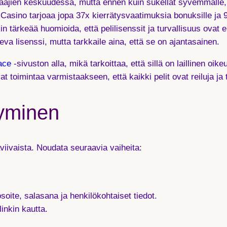
elaajien keskuudessa, mutta ennen kuin sukellat syvemmälle
 Casino tarjoaa jopa
37x
kierrätysvaatimuksia bonuksille ja
 tärkeää huomioida, että pelilisenssit ja turvallisuus ovat en
va lisenssi, mutta tarkkaile aina, että se on ajantasainen.
ace
-sivuston alla, mikä tarkoittaa, että sillä on laillinen oike
at toimintaa varmistaakseen, että kaikki pelit ovat reiluja ja t
tyminen
iivaista. Noudata seuraavia vaiheita:
soite, salasana ja henkilökohtaiset tiedot.
inkin kautta.