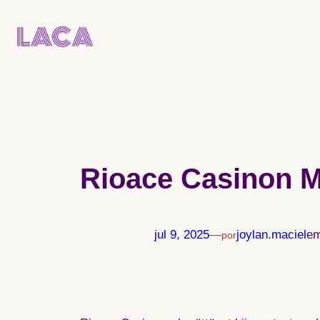
Pular
para
o
conteúdo
Rioace Casinon M
jul 9, 2025
—
joylan.maciel
e
por