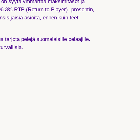
, on syytä ymmärtää maksimitasot ja
96.3%
RTP (Return to Player) -prosentin,
sisijaisia asioita, ennen kuin teet
us tarjota pelejä suomalaisille pelaajille.
urvallisia.