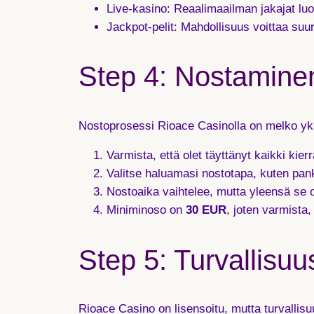
Live-kasino: Reaalimaailman jakajat luo
Jackpot-pelit: Mahdollisuus voittaa suu
Step 4: Nostamine
Nostoprosessi Rioace Casinolla on melko yksin
Varmista, että olet täyttänyt kaikki kie
Valitse haluamasi nostotapa, kuten pank
Nostoaika vaihtelee, mutta yleensä se
Miniminoso on
30 EUR
, joten varmista,
Step 5: Turvallisuus
Rioace Casino on lisensoitu, mutta turvallisuu