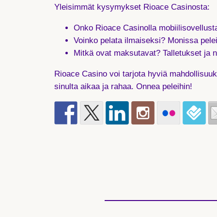
Yleisimmät kysymykset Rioace Casinosta:
Onko Rioace Casinolla mobiilisovellusta
Voinko pelata ilmaiseksi? Monissa pele
Mitkä ovat maksutavat? Talletukset ja nost
Rioace Casino voi tarjota hyviä mahdollisuuk
sinulta aikaa ja rahaa. Onnea peleihin!