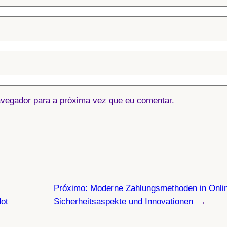
vegador para a próxima vez que eu comentar.
Próximo:
Moderne Zahlungsmethoden in Onlin
dot
Sicherheitsaspekte und Innovationen
→