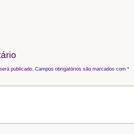
ário
será publicado.
Campos obrigatórios são marcados com
*