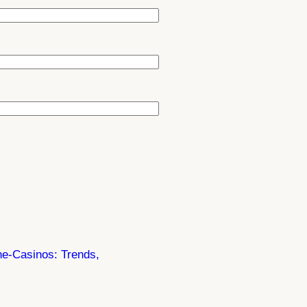
e-Casinos: Trends,