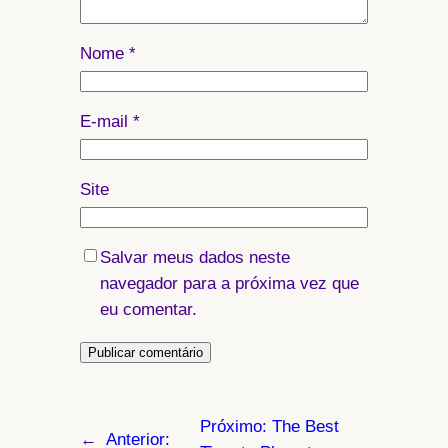
Nome
*
E-mail
*
Site
Salvar meus dados neste
navegador para a próxima vez que
eu comentar.
Próximo:
The Best
←
Anterior: