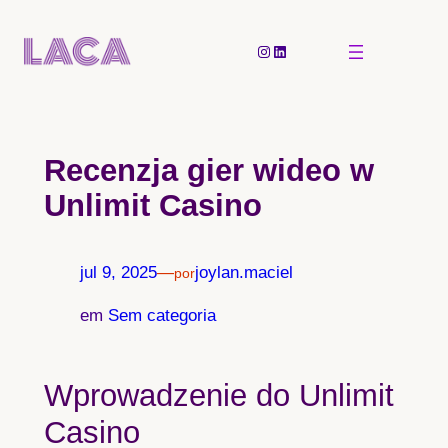
Pular
para
Instagram
LinkedIn
o
conteúdo
Recenzja gier wideo w
Unlimit Casino
jul 9, 2025
—
joylan.maciel
por
em
Sem categoria
Wprowadzenie do Unlimit
Casino