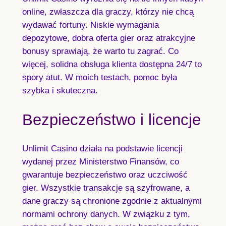
online, zwłaszcza dla graczy, którzy nie chcą
wydawać fortuny. Niskie wymagania
depozytowe, dobra oferta gier oraz atrakcyjne
bonusy sprawiają, że warto tu zagrać. Co
więcej, solidna obsługa klienta dostępna 24/7 to
spory atut. W moich testach, pomoc była
szybka i skuteczna.
Bezpieczeństwo i licencje
Unlimit Casino działa na podstawie licencji
wydanej przez Ministerstwo Finansów, co
gwarantuje bezpieczeństwo oraz uczciwość
gier. Wszystkie transakcje są szyfrowane, a
dane graczy są chronione zgodnie z aktualnymi
normami ochrony danych. W związku z tym,