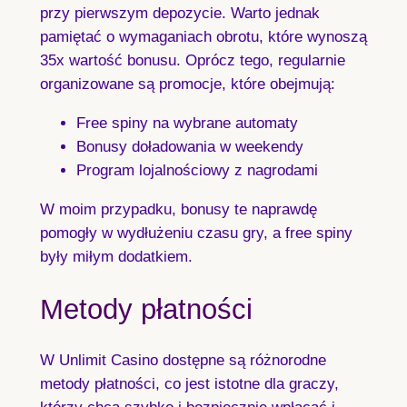
przy pierwszym depozycie. Warto jednak
pamiętać o wymaganiach obrotu, które wynoszą
35x
wartość bonusu. Oprócz tego, regularnie
organizowane są promocje, które obejmują:
Free spiny na wybrane automaty
Bonusy doładowania w weekendy
Program lojalnościowy z nagrodami
W moim przypadku, bonusy te naprawdę
pomogły w wydłużeniu czasu gry, a free spiny
były miłym dodatkiem.
Metody płatności
W Unlimit Casino dostępne są różnorodne
metody płatności, co jest istotne dla graczy,