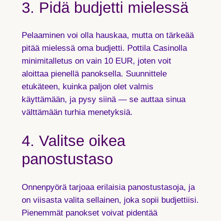
3. Pidä budjetti mielessä
Pelaaminen voi olla hauskaa, mutta on tärkeää
pitää mielessä oma budjetti. Pottila Casinolla
minimitalletus on vain 10 EUR, joten voit
aloittaa pienellä panoksella. Suunnittele
etukäteen, kuinka paljon olet valmis
käyttämään, ja pysy siinä — se auttaa sinua
välttämään turhia menetyksiä.
4. Valitse oikea
panostustaso
Onnenpyörä tarjoaa erilaisia panostustasoja, ja
on viisasta valita sellainen, joka sopii budjettiisi.
Pienemmät panokset voivat pidentää