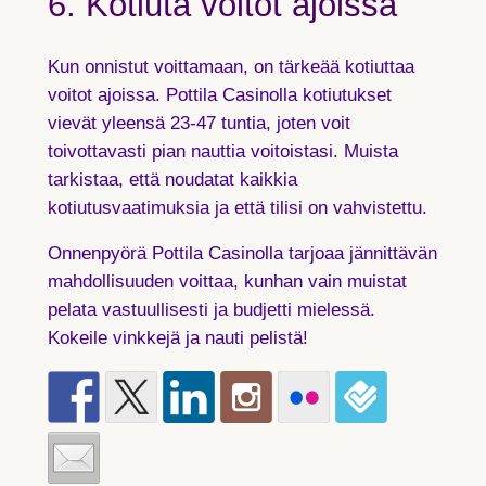
6. Kotiuta voitot ajoissa
Kun onnistut voittamaan, on tärkeää kotiuttaa
voitot ajoissa. Pottila Casinolla kotiutukset
vievät yleensä 23-47 tuntia, joten voit
toivottavasti pian nauttia voitoistasi. Muista
tarkistaa, että noudatat kaikkia
kotiutusvaatimuksia ja että tilisi on vahvistettu.
Onnenpyörä Pottila Casinolla tarjoaa jännittävän
mahdollisuuden voittaa, kunhan vain muistat
pelata vastuullisesti ja budjetti mielessä.
Kokeile vinkkejä ja nauti pelistä!