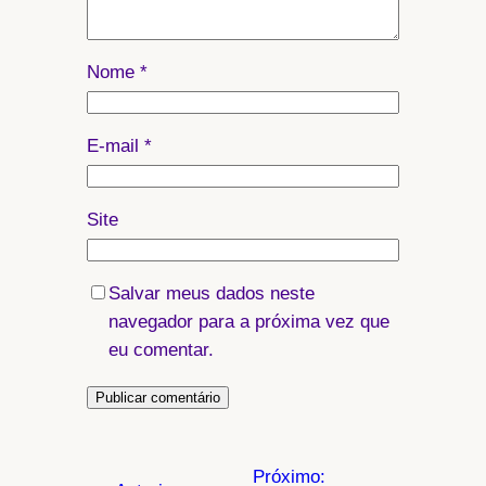
Nome
*
E-mail
*
Site
Salvar meus dados neste
navegador para a próxima vez que
eu comentar.
Próximo: