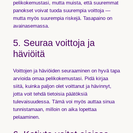
pelikokemustasi, mutta muista, että suuremmat
panokset voivat tuoda suurempia voittoja —
mutta myös suurempia riskejä. Tasapaino on
avainasemassa.
5. Seuraa voittoja ja
häviöitä
Voittojen ja häviöiden seuraaminen on hyvä tapa
arvioida omaa pelikokemustasi. Pidä kirjaa
siitä, kuinka paljon olet voittanut ja hävinnyt,
jotta voit tehdä tietoisia päätöksiä
tulevaisuudessa. Tämä voi myös auttaa sinua
tunnistamaan, milloin on aika lopettaa
pelaaminen.