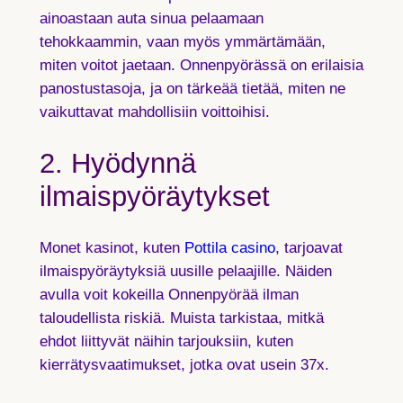
ainoastaan auta sinua pelaamaan
tehokkaammin, vaan myös ymmärtämään,
miten voitot jaetaan. Onnenpyörässä on erilaisia
panostustasoja, ja on tärkeää tietää, miten ne
vaikuttavat mahdollisiin voittoihisi.
2. Hyödynnä
ilmaispyöräytykset
Monet kasinot, kuten
Pottila casino
, tarjoavat
ilmaispyöräytyksiä uusille pelaajille. Näiden
avulla voit kokeilla Onnenpyörää ilman
taloudellista riskiä. Muista tarkistaa, mitkä
ehdot liittyvät näihin tarjouksiin, kuten
kierrätysvaatimukset, jotka ovat usein 37x.