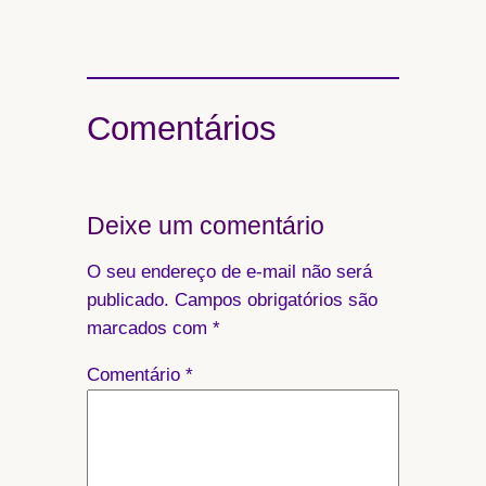
Comentários
Deixe um comentário
O seu endereço de e-mail não será
publicado.
Campos obrigatórios são
marcados com
*
Comentário
*