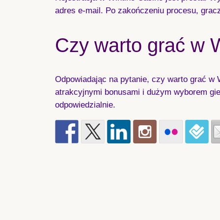
adres e-mail. Po zakończeniu procesu, gra
Czy warto grać w 
Odpowiadając na pytanie, czy warto grać w W
atrakcyjnymi bonusami i dużym wyborem gie
odpowiedzialnie.