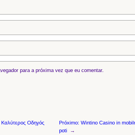
vegador para a próxima vez que eu comentar.
Ο Καλύτερος Οδηγός
Próximo:
Wintino Casino in mobil
poti
→