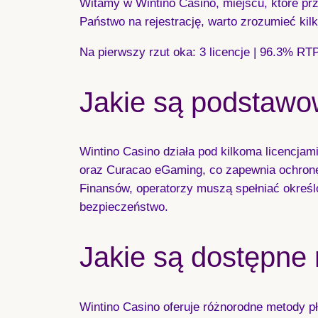
Witamy w Wintino Casino, miejscu, które pr
Państwo na rejestrację, warto zrozumieć ki
Na pierwszy rzut oka:
3 licencje | 96.3% RTP
Jakie są podstawo
Wintino Casino działa pod kilkoma licencjam
oraz Curacao eGaming, co zapewnia ochronę
Finansów, operatorzy muszą spełniać określ
bezpieczeństwo.
Jakie są dostępne m
Wintino Casino oferuje różnorodne metody pła