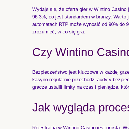
Wydaje się, że oferta gier w Wintino Casin
96.3%, co jest standardem w branży. Warto 
automatach RTP może wynosić od 90% do 98%
zrozumieć, w co się gra.
Czy Wintino Casin
Bezpieczeństwo jest kluczowe w każdej grze
kasyno regularnie przechodzi audyty bezpiec
gracze ustalili limity na czas i pieniądze, kt
Jak wygląda proces
Rejestracja w Wintino Casino jest prosta. W