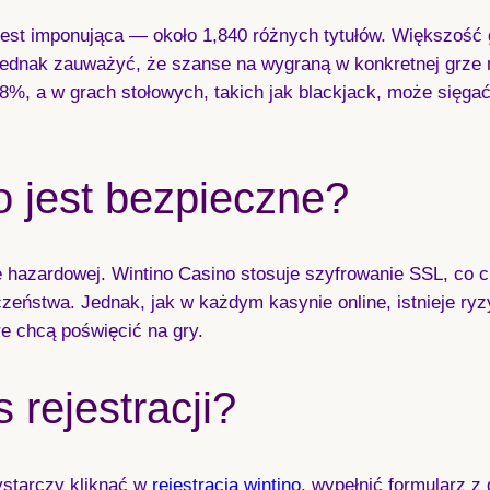
o jest imponująca — około 1,840 różnych tytułów. Większoś
jednak zauważyć, że szanse na wygraną w konkretnej grze 
, a w grach stołowych, takich jak blackjack, może sięgać
o jest bezpieczne?
 hazardowej. Wintino Casino stosuje szyfrowanie SSL, co 
zeństwa. Jednak, jak w każdym kasynie online, istnieje ryz
óre chcą poświęcić na gry.
 rejestracji?
ystarczy kliknąć w
rejestracja wintino
, wypełnić formularz z