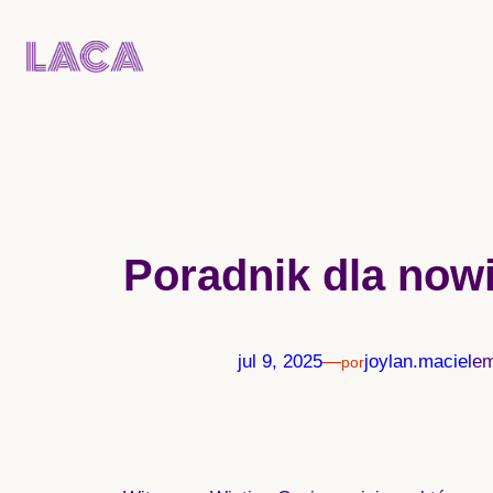
Pular
para
o
conteúdo
Poradnik dla nowi
jul 9, 2025
—
joylan.maciel
e
por