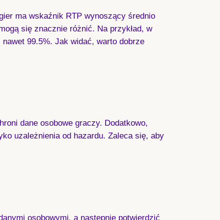
ć gier ma wskaźnik RTP wynoszący średnio
mogą się znacznie różnić. Na przykład, w
 nawet 99.5%. Jak widać, warto dobrze
chroni dane osobowe graczy. Dodatkowo,
yko uzależnienia od hazardu. Zaleca się, aby
 danymi osobowymi, a następnie potwierdzić