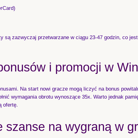
erCard)
y są zazwyczaj przetwarzane w ciągu 23-47 godzin, co jes
bonusów i promocji w Win
onusami. Na start nowi gracze mogą liczyć na bonus powit
ełnić wymagania obrotu wynoszące 35x. Warto jednak pamię
 ofertę.
e szanse na wygraną w g