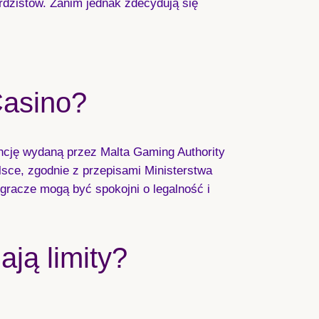
rdzistów. Zanim jednak zdecydują się
Casino?
encję wydaną przez Malta Gaming Authority
sce, zgodnie z przepisami Ministerstwa
gracze mogą być spokojni o legalność i
ają limity?