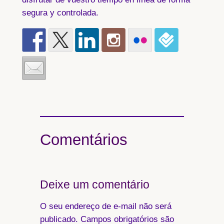
segura y controlada.
Comentários
Deixe um comentário
O seu endereço de e-mail não será
publicado.
Campos obrigatórios são