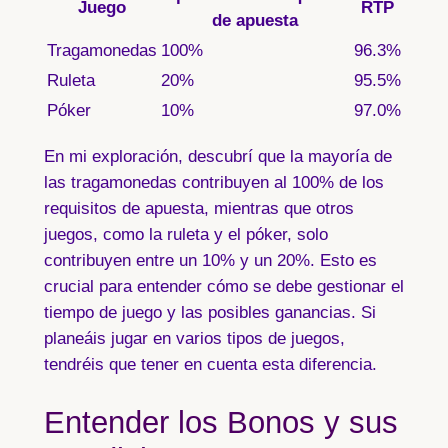
Juego
RTP
de apuesta
Tragamonedas
100%
96.3%
Ruleta
20%
95.5%
Póker
10%
97.0%
En mi exploración, descubrí que la mayoría de
las tragamonedas contribuyen al 100% de los
requisitos de apuesta, mientras que otros
juegos, como la ruleta y el póker, solo
contribuyen entre un 10% y un 20%. Esto es
crucial para entender cómo se debe gestionar el
tiempo de juego y las posibles ganancias. Si
planeáis jugar en varios tipos de juegos,
tendréis que tener en cuenta esta diferencia.
Entender los Bonos y sus