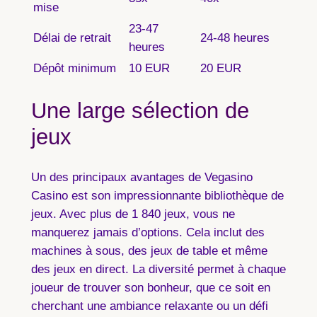
mise
23-47
Délai de retrait
24-48 heures
heures
Dépôt minimum
10 EUR
20 EUR
Une large sélection de
jeux
Un des principaux avantages de Vegasino
Casino est son impressionnante bibliothèque de
jeux. Avec plus de
1 840 jeux
, vous ne
manquerez jamais d’options. Cela inclut des
machines à sous, des jeux de table et même
des jeux en direct. La diversité permet à chaque
joueur de trouver son bonheur, que ce soit en
cherchant une ambiance relaxante ou un défi