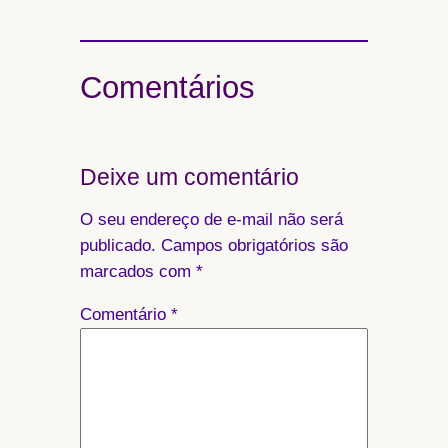
Comentários
Deixe um comentário
O seu endereço de e-mail não será
publicado.
Campos obrigatórios são
marcados com
*
Comentário
*