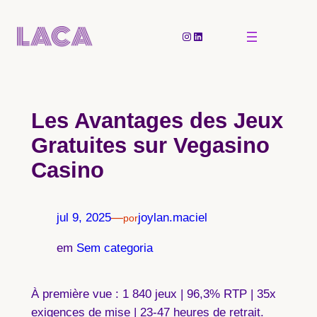
Pular
para
Instagram
LinkedIn
o
conteúdo
Les Avantages des Jeux
Gratuites sur Vegasino
Casino
jul 9, 2025
—
joylan.maciel
por
em
Sem categoria
À première vue :
1 840 jeux | 96,3% RTP | 35x
exigences de mise | 23-47 heures de retrait.