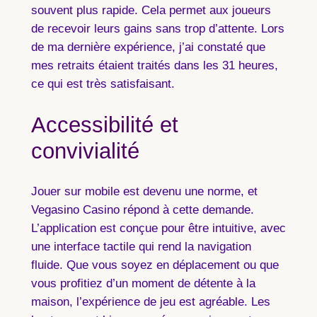
souvent plus rapide. Cela permet aux joueurs
de recevoir leurs gains sans trop d’attente. Lors
de ma dernière expérience, j’ai constaté que
mes retraits étaient traités dans les 31 heures,
ce qui est très satisfaisant.
Accessibilité et
convivialité
Jouer sur mobile est devenu une norme, et
Vegasino Casino répond à cette demande.
L’application est conçue pour être intuitive, avec
une interface tactile qui rend la navigation
fluide. Que vous soyez en déplacement ou que
vous profitiez d’un moment de détente à la
maison, l’expérience de jeu est agréable. Les