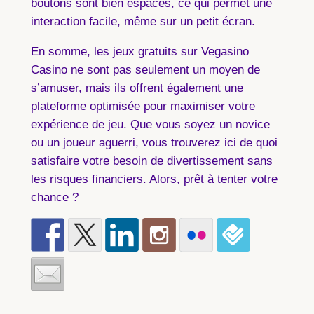
boutons sont bien espacés, ce qui permet une
interaction facile, même sur un petit écran.
En somme, les jeux gratuits sur Vegasino
Casino ne sont pas seulement un moyen de
s’amuser, mais ils offrent également une
plateforme optimisée pour maximiser votre
expérience de jeu. Que vous soyez un novice
ou un joueur aguerri, vous trouverez ici de quoi
satisfaire votre besoin de divertissement sans
les risques financiers. Alors, prêt à tenter votre
chance ?