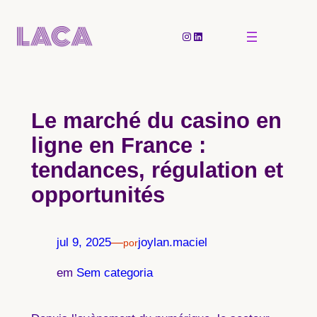
Pular
para
Instagram
LinkedIn
o
conteúdo
Le marché du casino en
ligne en France :
tendances, régulation et
opportunités
jul 9, 2025
—
joylan.maciel
por
em
Sem categoria