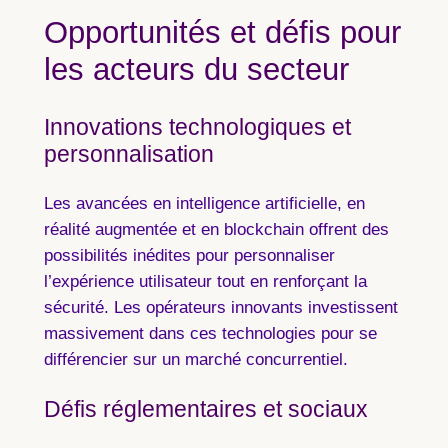
Opportunités et défis pour
les acteurs du secteur
Innovations technologiques et
personnalisation
Les avancées en intelligence artificielle, en
réalité augmentée et en blockchain offrent des
possibilités inédites pour personnaliser
l’expérience utilisateur tout en renforçant la
sécurité. Les opérateurs innovants investissent
massivement dans ces technologies pour se
différencier sur un marché concurrentiel.
Défis réglementaires et sociaux