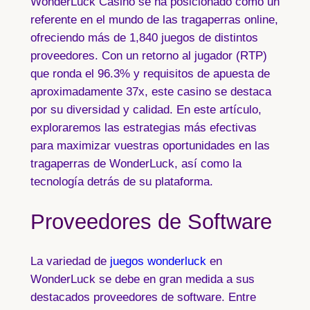
WonderLuck Casino se ha posicionado como un
referente en el mundo de las tragaperras online,
ofreciendo más de
1,840 juegos
de distintos
proveedores. Con un retorno al jugador (RTP)
que ronda el
96.3%
y requisitos de apuesta de
aproximadamente
37x
, este casino se destaca
por su diversidad y calidad. En este artículo,
exploraremos las estrategias más efectivas
para maximizar vuestras oportunidades en las
tragaperras de WonderLuck, así como la
tecnología detrás de su plataforma.
Proveedores de Software
La variedad de
juegos wonderluck
en
WonderLuck se debe en gran medida a sus
destacados proveedores de software. Entre