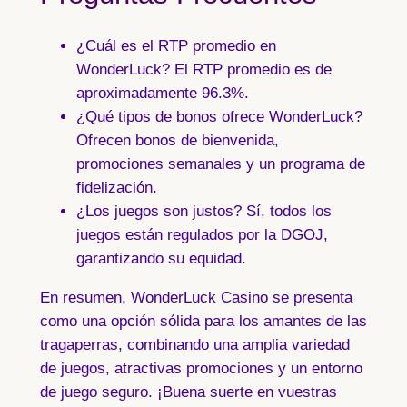
¿Cuál es el RTP promedio en
WonderLuck?
El RTP promedio es de
aproximadamente
96.3%
.
¿Qué tipos de bonos ofrece WonderLuck?
Ofrecen bonos de bienvenida,
promociones semanales y un programa de
fidelización.
¿Los juegos son justos?
Sí, todos los
juegos están regulados por la DGOJ,
garantizando su equidad.
En resumen, WonderLuck Casino se presenta
como una opción sólida para los amantes de las
tragaperras, combinando una amplia variedad
de juegos, atractivas promociones y un entorno
de juego seguro. ¡Buena suerte en vuestras