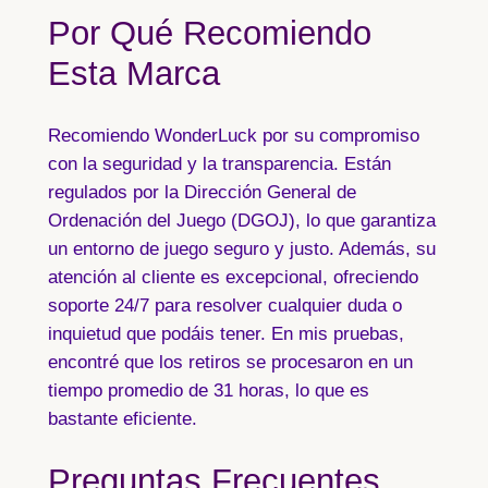
Por Qué Recomiendo
Esta Marca
Recomiendo WonderLuck por su compromiso
con la seguridad y la transparencia. Están
regulados por la
Dirección General de
Ordenación del Juego (DGOJ)
, lo que garantiza
un entorno de juego seguro y justo. Además, su
atención al cliente es excepcional, ofreciendo
soporte 24/7 para resolver cualquier duda o
inquietud que podáis tener. En mis pruebas,
encontré que los retiros se procesaron en un
tiempo promedio de 31 horas, lo que es
bastante eficiente.
Preguntas Frecuentes