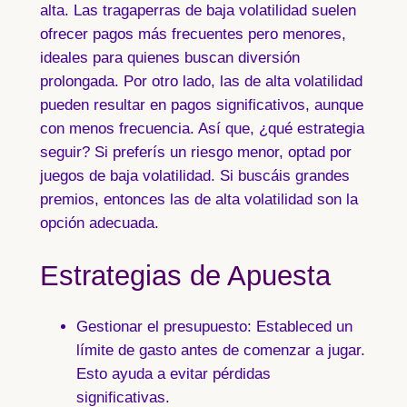
alta. Las tragaperras de baja volatilidad suelen
ofrecer pagos más frecuentes pero menores,
ideales para quienes buscan diversión
prolongada. Por otro lado, las de alta volatilidad
pueden resultar en pagos significativos, aunque
con menos frecuencia. Así que, ¿qué estrategia
seguir? Si preferís un riesgo menor, optad por
juegos de baja volatilidad. Si buscáis grandes
premios, entonces las de alta volatilidad son la
opción adecuada.
Estrategias de Apuesta
Gestionar el presupuesto:
Estableced un
límite de gasto antes de comenzar a jugar.
Esto ayuda a evitar pérdidas
significativas.