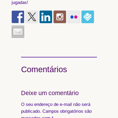
jugadas!
Comentários
Deixe um comentário
O seu endereço de e-mail não será
publicado.
Campos obrigatórios são