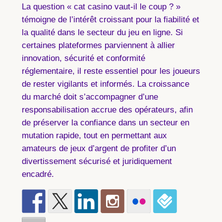
La question « cat casino vaut-il le coup ? »
témoigne de l’intérêt croissant pour la fiabilité et
la qualité dans le secteur du jeu en ligne. Si
certaines plateformes parviennent à allier
innovation, sécurité et conformité
réglementaire, il reste essentiel pour les joueurs
de rester vigilants et informés. La croissance
du marché doit s’accompagner d’une
responsabilisation accrue des opérateurs, afin
de préserver la confiance dans un secteur en
mutation rapide, tout en permettant aux
amateurs de jeux d’argent de profiter d’un
divertissement sécurisé et juridiquement
encadré.