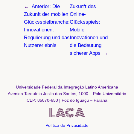
←
Anterior:
Die
Zukunft des
Zukunft der mobilen
Online-
Glücksspielbranche:
Glücksspiels:
Innovationen,
Mobile
Regulierung und das
Innovationen und
Nutzererlebnis
die Bedeutung
sicherer Apps
→
Universidade Federal da Integração Latino Americana
Avenida Tarquínio Joslin dos Santos, 1000 – Polo Universitário
CEP: 85870-650 | Foz do Iguaçu – Paraná
Política de Privacidade