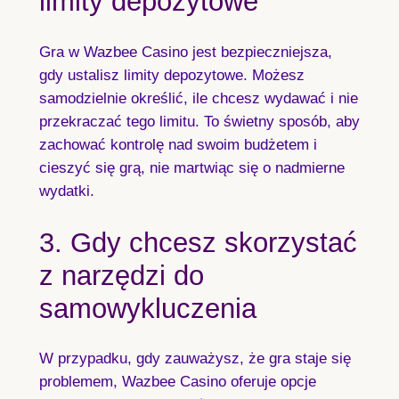
limity depozytowe
Gra w Wazbee Casino jest bezpieczniejsza,
gdy ustalisz limity depozytowe. Możesz
samodzielnie określić, ile chcesz wydawać i nie
przekraczać tego limitu. To świetny sposób, aby
zachować kontrolę nad swoim budżetem i
cieszyć się grą, nie martwiąc się o nadmierne
wydatki.
3. Gdy chcesz skorzystać
z narzędzi do
samowykluczenia
W przypadku, gdy zauważysz, że gra staje się
problemem, Wazbee Casino oferuje opcje