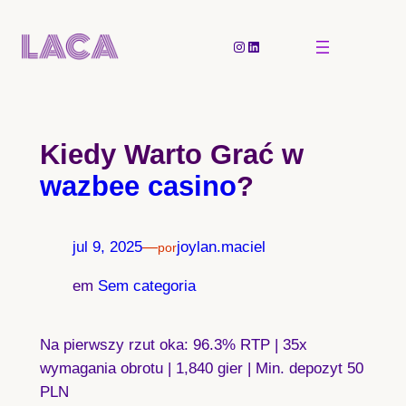
Pular
para
Instagram
LinkedIn
o
conteúdo
Kiedy Warto Grać w
wazbee casino
?
jul 9, 2025
—
joylan.maciel
por
em
Sem categoria
Na pierwszy rzut oka:
96.3% RTP | 35x
wymagania obrotu | 1,840 gier | Min. depozyt 50
PLN