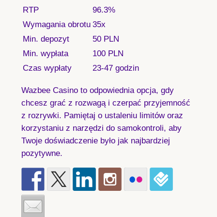
RTP
96.3%
Wymagania obrotu
35x
Min. depozyt
50 PLN
Min. wypłata
100 PLN
Czas wypłaty
23-47 godzin
Wazbee Casino to odpowiednia opcja, gdy
chcesz grać z rozwagą i czerpać przyjemność
z rozrywki. Pamiętaj o ustaleniu limitów oraz
korzystaniu z narzędzi do samokontroli, aby
Twoje doświadczenie było jak najbardziej
pozytywne.