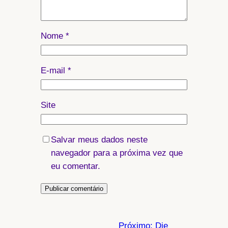
Nome
*
E-mail
*
Site
Salvar meus dados neste
navegador para a próxima vez que
eu comentar.
Próximo:
Die