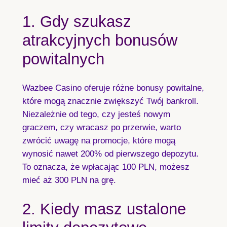
1. Gdy szukasz
atrakcyjnych bonusów
powitalnych
Wazbee Casino oferuje różne bonusy powitalne,
które mogą znacznie zwiększyć Twój bankroll.
Niezależnie od tego, czy jesteś nowym
graczem, czy wracasz po przerwie, warto
zwrócić uwagę na promocje, które mogą
wynosić nawet 200% od pierwszego depozytu.
To oznacza, że wpłacając 100 PLN, możesz
mieć aż 300 PLN na grę.
2. Kiedy masz ustalone