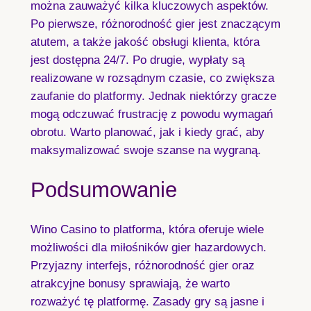
można zauważyć kilka kluczowych aspektów.
Po pierwsze, różnorodność gier jest znaczącym
atutem, a także jakość obsługi klienta, która
jest dostępna 24/7. Po drugie, wypłaty są
realizowane w rozsądnym czasie, co zwiększa
zaufanie do platformy. Jednak niektórzy gracze
mogą odczuwać frustrację z powodu wymagań
obrotu. Warto planować, jak i kiedy grać, aby
maksymalizować swoje szanse na wygraną.
Podsumowanie
Wino Casino to platforma, która oferuje wiele
możliwości dla miłośników gier hazardowych.
Przyjazny interfejs, różnorodność gier oraz
atrakcyjne bonusy sprawiają, że warto
rozważyć tę platformę. Zasady gry są jasne i