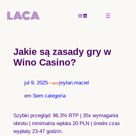
Pular
para
Instagram
LinkedIn
o
conteúdo
Jakie są zasady gry w
Wino Casino?
jul 9, 2025
—
joylan.maciel
por
em
Sem categoria
Szybki przegląd:
96.3% RTP | 35x wymagania
obrotu | minimalna wpłata 20 PLN | średni czas
wypłaty 23-47 godzin.