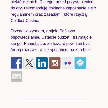
niektóre z nich. Dlatego, przed przystąpieniem
do gry, rekomenduję dokładne zapoznanie się z
regulaminem oraz zasadami, które rządzą
Coldbet Casino.
Przede wszystkim, grajcie Państwo
odpowiedzialnie. Ustalcie budżet i trzymajcie
się go. Pamiętajcie, że hazard powinien być
formą rozrywki, a nie sposobem na zarobek.