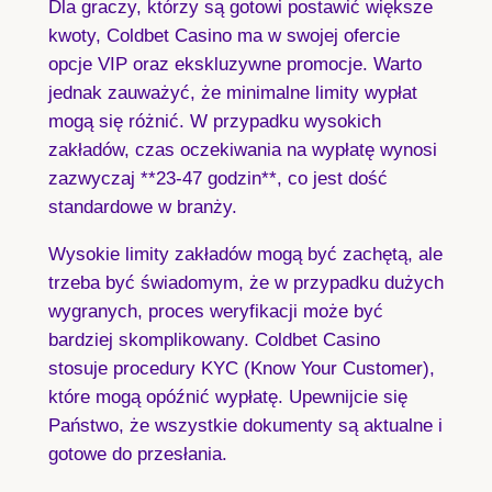
Dla graczy, którzy są gotowi postawić większe
kwoty, Coldbet Casino ma w swojej ofercie
opcje VIP oraz ekskluzywne promocje. Warto
jednak zauważyć, że minimalne limity wypłat
mogą się różnić. W przypadku wysokich
zakładów, czas oczekiwania na wypłatę wynosi
zazwyczaj **23-47 godzin**, co jest dość
standardowe w branży.
Wysokie limity zakładów mogą być zachętą, ale
trzeba być świadomym, że w przypadku dużych
wygranych, proces weryfikacji może być
bardziej skomplikowany. Coldbet Casino
stosuje procedury KYC (Know Your Customer),
które mogą opóźnić wypłatę. Upewnijcie się
Państwo, że wszystkie dokumenty są aktualne i
gotowe do przesłania.