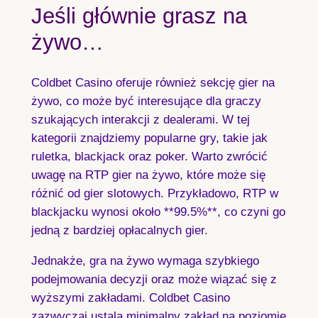
Jeśli głównie grasz na
żywo…
Coldbet Casino oferuje również sekcję gier na
żywo, co może być interesujące dla graczy
szukających interakcji z dealerami. W tej
kategorii znajdziemy popularne gry, takie jak
ruletka, blackjack oraz poker. Warto zwrócić
uwagę na RTP gier na żywo, które może się
różnić od gier slotowych. Przykładowo, RTP w
blackjacku wynosi około **99.5%**, co czyni go
jedną z bardziej opłacalnych gier.
Jednakże, gra na żywo wymaga szybkiego
podejmowania decyzji oraz może wiązać się z
wyższymi zakładami. Coldbet Casino
zazwyczaj ustala minimalny zakład na poziomie