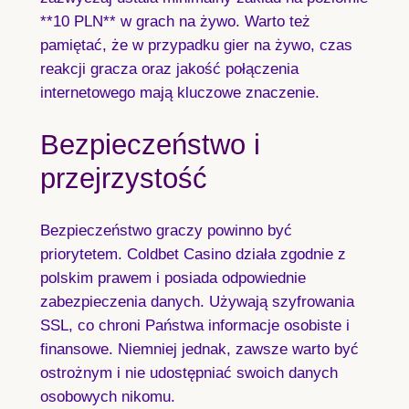
**10 PLN** w grach na żywo. Warto też
pamiętać, że w przypadku gier na żywo, czas
reakcji gracza oraz jakość połączenia
internetowego mają kluczowe znaczenie.
Bezpieczeństwo i
przejrzystość
Bezpieczeństwo graczy powinno być
priorytetem. Coldbet Casino działa zgodnie z
polskim prawem i posiada odpowiednie
zabezpieczenia danych. Używają szyfrowania
SSL, co chroni Państwa informacje osobiste i
finansowe. Niemniej jednak, zawsze warto być
ostrożnym i nie udostępniać swoich danych
osobowych nikomu.