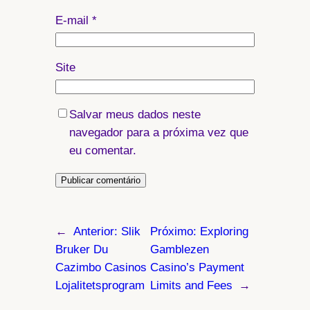
E-mail
*
Site
Salvar meus dados neste
navegador para a próxima vez que
eu comentar.
←
Anterior:
Slik
Próximo:
Exploring
Bruker Du
Gamblezen
Cazimbo Casinos
Casino’s Payment
Lojalitetsprogram
Limits and Fees
→