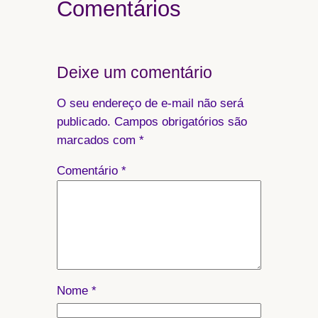
Comentários
Deixe um comentário
O seu endereço de e-mail não será
publicado.
Campos obrigatórios são
marcados com
*
Comentário
*
Nome
*