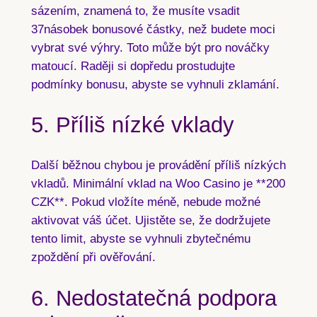
sázením, znamená to, že musíte vsadit
37násobek bonusové částky, než budete moci
vybrat své výhry. Toto může být pro nováčky
matoucí. Raději si dopředu prostudujte
podmínky bonusu, abyste se vyhnuli zklamání.
5. Příliš nízké vklady
Další běžnou chybou je provádění příliš nízkých
vkladů. Minimální vklad na Woo Casino je **200
CZK**. Pokud vložíte méně, nebude možné
aktivovat váš účet. Ujistěte se, že dodržujete
tento limit, abyste se vyhnuli zbytečnému
zpoždění při ověřování.
6. Nedostatečná podpora