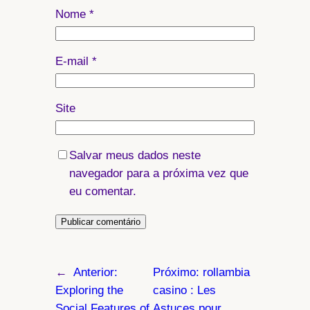
Nome
*
E-mail
*
Site
Salvar meus dados neste
navegador para a próxima vez que
eu comentar.
←
Anterior:
Próximo:
rollambia
Exploring the
casino : Les
Social Features of
Astuces pour