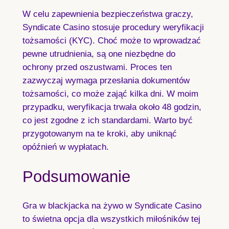
W celu zapewnienia bezpieczeństwa graczy,
Syndicate Casino stosuje procedury weryfikacji
tożsamości (KYC). Choć może to wprowadzać
pewne utrudnienia, są one niezbędne do
ochrony przed oszustwami. Proces ten
zazwyczaj wymaga przesłania dokumentów
tożsamości, co może zająć kilka dni. W moim
przypadku, weryfikacja trwała około
48 godzin
,
co jest zgodne z ich standardami. Warto być
przygotowanym na te kroki, aby uniknąć
opóźnień w wypłatach.
Podsumowanie
Gra w blackjacka na żywo w Syndicate Casino
to świetna opcja dla wszystkich miłośników tej