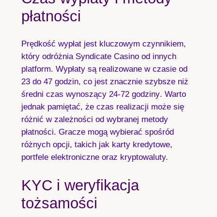
płatności
Prędkość wypłat jest kluczowym czynnikiem,
który odróżnia Syndicate Casino od innych
platform. Wypłaty są realizowane w czasie od
23 do 47 godzin
, co jest znacznie szybsze niż
średni czas wynoszący
24-72 godziny
. Warto
jednak pamiętać, że czas realizacji może się
różnić w zależności od wybranej metody
płatności. Gracze mogą wybierać spośród
różnych opcji, takich jak karty kredytowe,
portfele elektroniczne oraz kryptowaluty.
KYC i weryfikacja
tożsamości