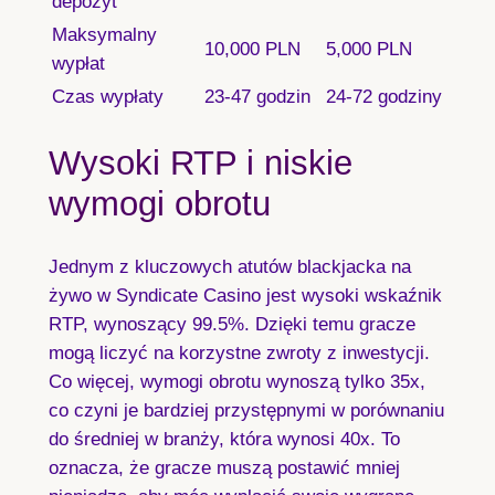
depozyt
Maksymalny
10,000 PLN
5,000 PLN
wypłat
Czas wypłaty
23-47 godzin
24-72 godziny
Wysoki RTP i niskie
wymogi obrotu
Jednym z kluczowych atutów blackjacka na
żywo w Syndicate Casino jest wysoki wskaźnik
RTP, wynoszący
99.5%
. Dzięki temu gracze
mogą liczyć na korzystne zwroty z inwestycji.
Co więcej, wymogi obrotu wynoszą tylko
35x
,
co czyni je bardziej przystępnymi w porównaniu
do średniej w branży, która wynosi
40x
. To
oznacza, że gracze muszą postawić mniej