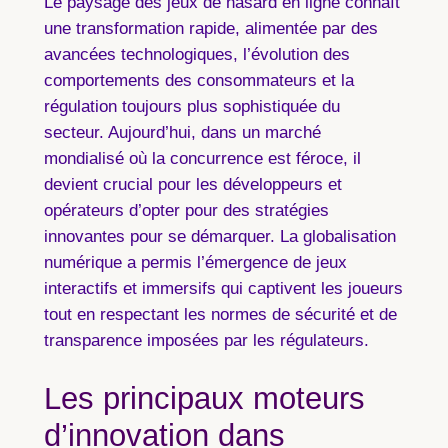
Le paysage des jeux de hasard en ligne connaît
une transformation rapide, alimentée par des
avancées technologiques, l’évolution des
comportements des consommateurs et la
régulation toujours plus sophistiquée du
secteur. Aujourd’hui, dans un marché
mondialisé où la concurrence est féroce, il
devient crucial pour les développeurs et
opérateurs d’opter pour des stratégies
innovantes pour se démarquer. La globalisation
numérique a permis l’émergence de jeux
interactifs et immersifs qui captivent les joueurs
tout en respectant les normes de sécurité et de
transparence imposées par les régulateurs.
Les principaux moteurs
d’innovation dans