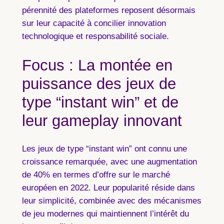
pérennité des plateformes reposent désormais
sur leur capacité à concilier innovation
technologique et responsabilité sociale.
Focus : La montée en
puissance des jeux de
type “instant win” et de
leur gameplay innovant
Les jeux de type “instant win” ont connu une
croissance remarquée, avec une augmentation
de 40% en termes d’offre sur le marché
européen en 2022. Leur popularité réside dans
leur simplicité, combinée avec des mécanismes
de jeu modernes qui maintiennent l’intérêt du