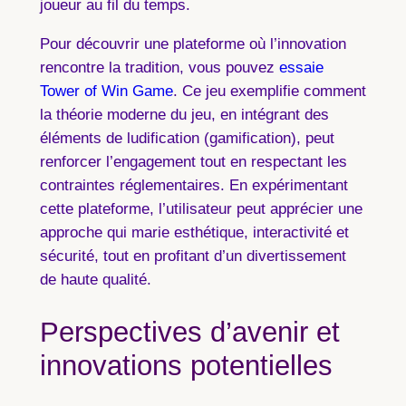
joueur au fil du temps.
Pour découvrir une plateforme où l’innovation
rencontre la tradition, vous pouvez
essaie
Tower of Win Game
. Ce jeu exemplifie comment
la théorie moderne du jeu, en intégrant des
éléments de ludification (gamification), peut
renforcer l’engagement tout en respectant les
contraintes réglementaires. En expérimentant
cette plateforme, l’utilisateur peut apprécier une
approche qui marie esthétique, interactivité et
sécurité, tout en profitant d’un divertissement
de haute qualité.
Perspectives d’avenir et
innovations potentielles