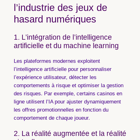
l’industrie des jeux de
hasard numériques
1. L’intégration de l’intelligence
artificielle et du machine learning
Les plateformes modernes exploitent
l’intelligence artificielle pour personnaliser
l’expérience utilisateur, détecter les
comportements à risque et optimiser la gestion
des risques. Par exemple, certains casinos en
ligne utilisent l’IA pour ajuster dynamiquement
les offres promotionnelles en fonction du
comportement de chaque joueur.
2. La réalité augmentée et la réalité