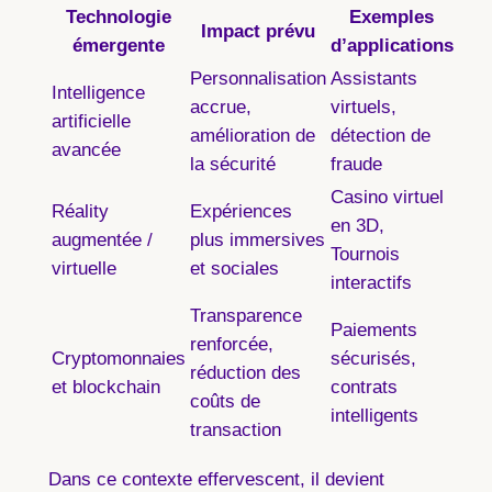
Technologie
Exemples
Impact prévu
émergente
d’applications
Personnalisation
Assistants
Intelligence
accrue,
virtuels,
artificielle
amélioration de
détection de
avancée
la sécurité
fraude
Casino virtuel
Réality
Expériences
en 3D,
augmentée /
plus immersives
Tournois
virtuelle
et sociales
interactifs
Transparence
Paiements
renforcée,
Cryptomonnaies
sécurisés,
réduction des
et blockchain
contrats
coûts de
intelligents
transaction
Dans ce contexte effervescent, il devient