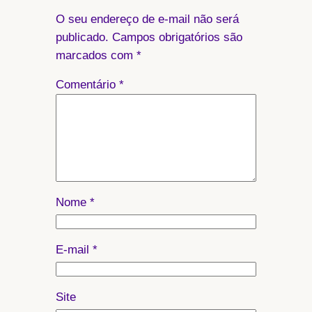
O seu endereço de e-mail não será
publicado.
Campos obrigatórios são
marcados com
*
Comentário
*
Nome
*
E-mail
*
Site