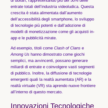
di dollari
, rappresentando più del 50% delle
entrate totali dell’industria videoludica. Questa
crescita è stata alimentata dall’aumento
dell’accessibilità degli smartphone, lo sviluppo
di tecnologie più potenti e dall’adozione di
modelli di monetizzazione come gli acquisti in-
app e le pubblicità mirate.
Ad esempio, titoli come
Clash of Clans
e
Among Us
hanno dimostrato come giochi
semplici, ma avvincenti, possano generare
miliardi di entrate e coinvolgere vasti segmenti
di pubblico. Inoltre, la diffusione di tecnologie
emergenti quali la realtà aumentata (AR) e la
realtà virtuale (VR) sta aprendo nuove frontiere
all’interno di questo mercato.
Innovazioni Tecnologiche