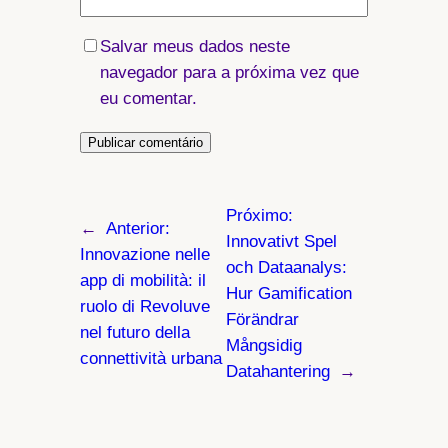
Salvar meus dados neste
navegador para a próxima vez que
eu comentar.
Próximo:
←
Anterior:
Innovativt Spel
Innovazione nelle
och Dataanalys:
app di mobilità: il
Hur Gamification
ruolo di Revoluve
Förändrar
nel futuro della
Mångsidig
connettività urbana
Datahantering
→