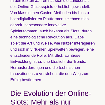
In den letzten Jahren hat sich die Landschaft
des Online-Glücksspiels erheblich gewandelt.
Von klassischen Casino-Methoden bis hin zu
hochdigitalisierten Plattformen zeichnen sich
derzeit insbesondere innovative
Spielautomaten, auch bekannt als
Slots
, durch
eine technologische Revolution aus. Dabei
spielt die Art und Weise, wie Nutzer interagieren
und sich in virtuellen Spielwelten bewegen, eine
entscheidende Rolle. Mit Blick auf diese
Entwicklung ist es unerlässlich, die Trends,
Herausforderungen und die technischen
Innovationen zu verstehen, die den Weg zum
Erfolg bestimmen.
Die Evolution der Online-
Slots: Mehr als nur