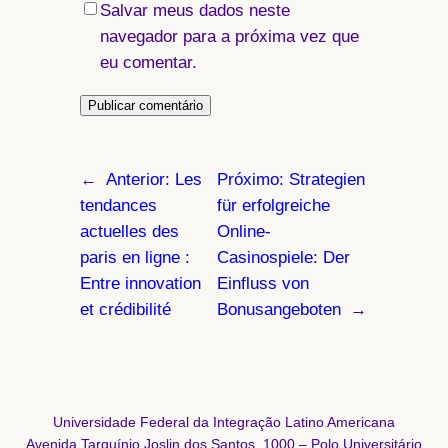
Salvar meus dados neste
navegador para a próxima vez que
eu comentar.
←
Anterior:
Les
Próximo:
Strategien
tendances
für erfolgreiche
actuelles des
Online-
paris en ligne :
Casinospiele: Der
Entre innovation
Einfluss von
et crédibilité
Bonusangeboten
→
Universidade Federal da Integração Latino Americana
Avenida Tarquínio Joslin dos Santos, 1000 – Polo Universitário