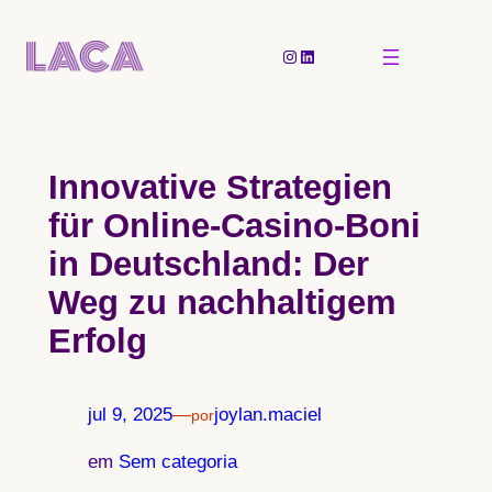
Pular
para
Instagram
LinkedIn
o
conteúdo
Innovative Strategien
für Online-Casino-Boni
in Deutschland: Der
Weg zu nachhaltigem
Erfolg
jul 9, 2025
—
joylan.maciel
por
em
Sem categoria