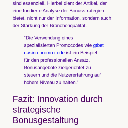
sind essenziell. Hierbei dient der Artikel, der
eine fundierte Analyse der Bonusstrategien
bietet, nicht nur der Information, sondern auch
der Stärkung der Branchenqualität.
“Die Verwendung eines
spezialisierten Promocodes wie
gtbet
casino promo code
ist ein Beispiel
für den professionellen Ansatz,
Bonusangebote zielgerichtet zu
steuern und die Nutzererfahrung auf
hohem Niveau zu halten.”
Fazit: Innovation durch
strategische
Bonusgestaltung