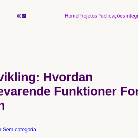
Instagram
LinkedIn
Home
Projetos
Publicações
Integ
vikling: Hvordan
varende Funktioner Fo
n
m
Sem categoria