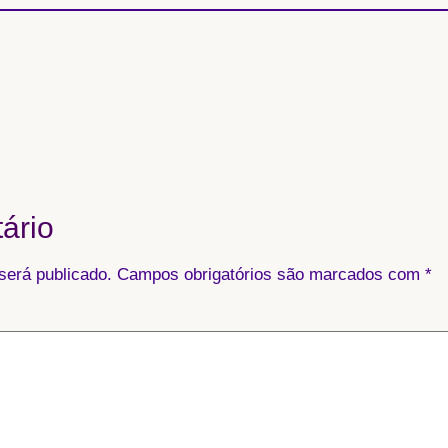
ário
será publicado.
Campos obrigatórios são marcados com
*