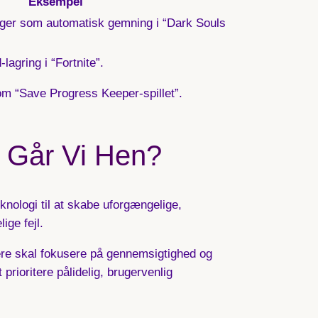
Eksempel
nger som automatisk gemning i “Dark Souls
lagring i “Fortnite”.
om “Save Progress Keeper-spillet”.
r Går Vi Hen?
nologi til at skabe uforgængelige,
ige fejl.
lere skal fokusere på gennemsigtighed og
prioritere pålidelig, brugervenlig