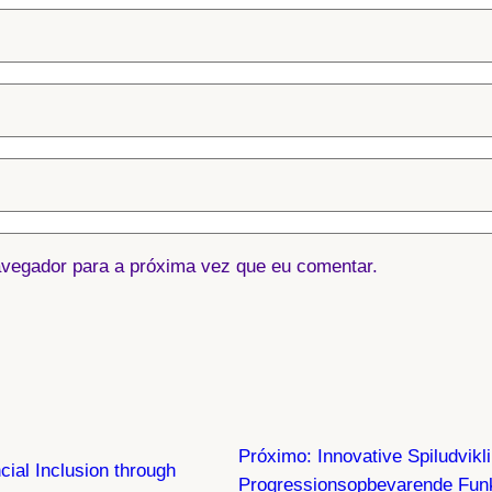
vegador para a próxima vez que eu comentar.
Próximo:
Innovative Spiludvikl
ial Inclusion through
Progressionsopbevarende Funk