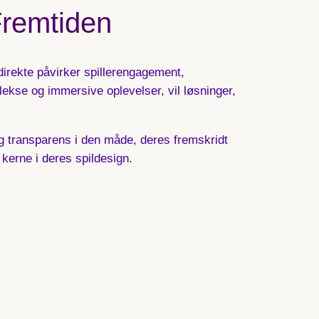
Fremtiden
direkte påvirker spillerengagement,
lekse og immersive oplevelser, vil løsninger,
 og transparens i den måde, deres fremskridt
kerne i deres spildesign.