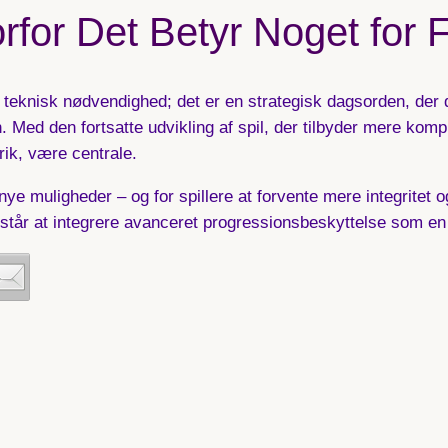
for Det Betyr Noget for 
teknisk nødvendighed; det er en strategisk dagsorden, der 
 Med den fortsatte udvikling af spil, der tilbyder mere komp
orik, være centrale.
 nye muligheder – og for spillere at forvente mere integritet
rstår at integrere avanceret progressionsbeskyttelse som en 