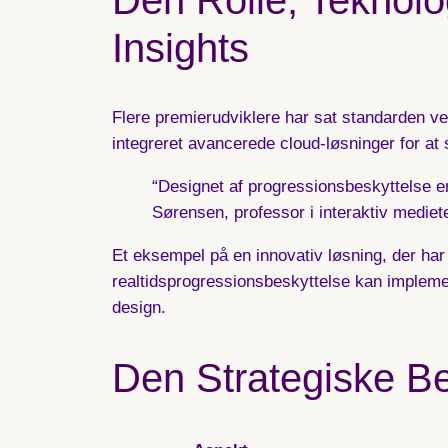
Den Rolle, Teknolo
Insights
Flere premierudviklere har sat standarden ve
integreret avancerede cloud-løsninger for at s
“Designet af progressionsbeskyttelse er 
Sørensen, professor i interaktiv medie
Et eksempel på en innovativ løsning, der h
realtidsprogressionsbeskyttelse kan implemen
design.
Den Strategiske Be