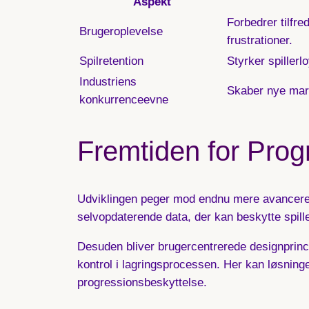
Aspekt
Forbedrer tilfr
Brugeroplevelse
frustrationer.
Spilretention
Styrker spillerl
Industriens
Skaber nye mark
konkurrenceevne
Fremtiden for Prog
Udviklingen peger mod endnu mere avancerede
selvopdaterende data, der kan beskytte spille
Desuden bliver brugercentrerede designprinci
kontrol i lagringsprocessen. Her kan løsninge
progressionsbeskyttelse.