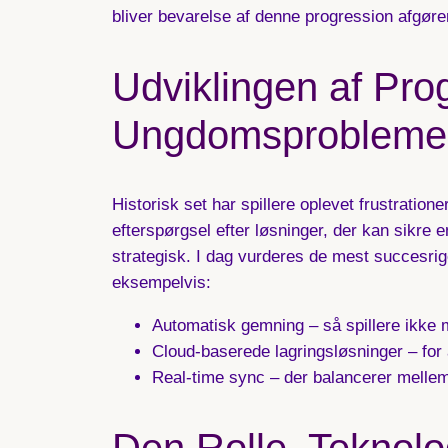
bliver bevarelse af denne progression afgøren
Udviklingen af Pro
Ungdomsproblemer 
Historisk set har spillere oplevet frustratio
efterspørgsel efter løsninger, der kan sikre 
strategisk. I dag vurderes de mest succesrig
eksempelvis:
Automatisk gemning
– så spillere ikke 
Cloud-baserede lagringsløsninger
– for 
Real-time sync
– der balancerer mellem