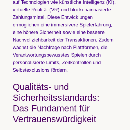
auf Technologien wie
künstliche Intelligenz (KI)
,
virtuelle Realität (VR)
und
blockchainbasierte
Zahlungsmittel
. Diese Entwicklungen
ermöglichen eine immersivere Spielerfahrung,
eine höhere Sicherheit sowie eine bessere
Nachvollziehbarkeit der Transaktionen. Zudem
wächst die Nachfrage nach Plattformen, die
Verantwortungsbewusstes Spielen durch
personalisierte Limits, Zeitkontrollen und
Selbstexclusions fördern.
Qualitäts- und
Sicherheitsstandards:
Das Fundament für
Vertrauenswürdigkeit