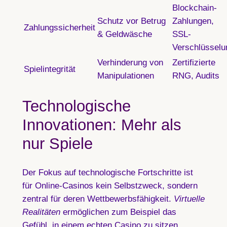
Blockchain-
Schutz vor Betrug
Zahlungen,
Zahlungssicherheit
& Geldwäsche
SSL-
Verschlüsselu
Verhinderung von
Zertifizierte
Spielintegrität
Manipulationen
RNG, Audits
Technologische
Innovationen: Mehr als
nur Spiele
Der Fokus auf technologische Fortschritte ist
für Online-Casinos kein Selbstzweck, sondern
zentral für deren Wettbewerbsfähigkeit.
Virtuelle
Realitäten
ermöglichen zum Beispiel das
Gefühl, in einem echten Casino zu sitzen,