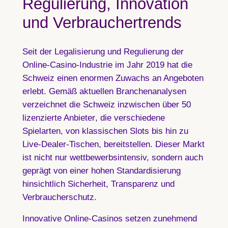
Regulierung, Innovation
und Verbrauchertrends
Seit der Legalisierung und Regulierung der
Online-Casino-Industrie im Jahr 2019 hat die
Schweiz einen enormen Zuwachs an Angeboten
erlebt. Gemäß aktuellen Branchenanalysen
verzeichnet die Schweiz inzwischen über
50
lizenzierte Anbieter
, die verschiedene
Spielarten, von klassischen Slots bis hin zu
Live-Dealer-Tischen, bereitstellen. Dieser Markt
ist nicht nur wettbewerbsintensiv, sondern auch
geprägt von einer hohen Standardisierung
hinsichtlich Sicherheit, Transparenz und
Verbraucherschutz.
Innovative Online-Casinos setzen zunehmend