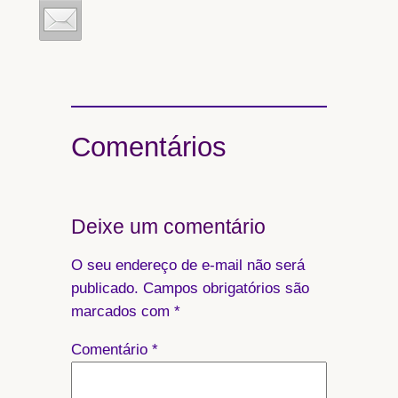
Comentários
Deixe um comentário
O seu endereço de e-mail não será
publicado.
Campos obrigatórios são
marcados com
*
Comentário
*