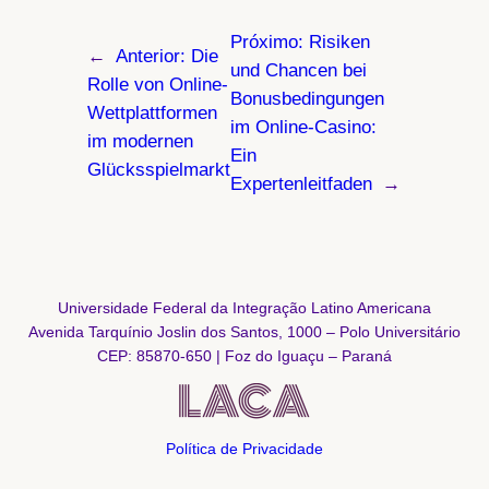
Próximo:
Risiken
←
Anterior:
Die
und Chancen bei
Rolle von Online-
Bonusbedingungen
Wettplattformen
im Online-Casino:
im modernen
Ein
Glücksspielmarkt
Expertenleitfaden
→
Universidade Federal da Integração Latino Americana
Avenida Tarquínio Joslin dos Santos, 1000 – Polo Universitário
CEP: 85870-650 | Foz do Iguaçu – Paraná
Política de Privacidade