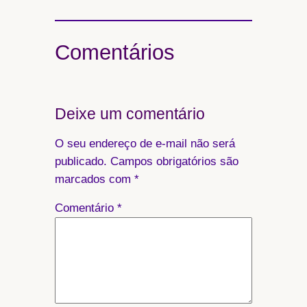
Comentários
Deixe um comentário
O seu endereço de e-mail não será
publicado.
Campos obrigatórios são
marcados com
*
Comentário
*