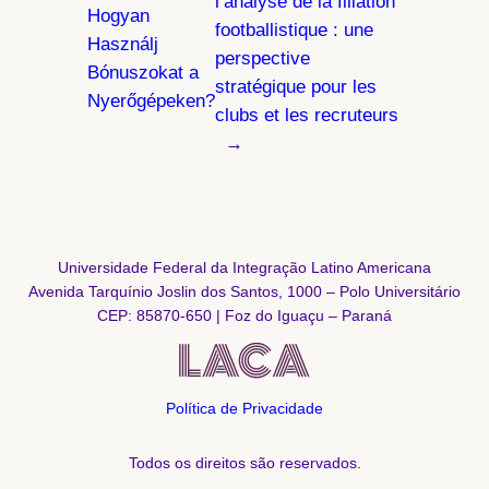
l’analyse de la filiation
Hogyan
footballistique : une
Használj
perspective
Bónuszokat a
stratégique pour les
Nyerőgépeken?
clubs et les recruteurs
→
Universidade Federal da Integração Latino Americana
Avenida Tarquínio Joslin dos Santos, 1000 – Polo Universitário
CEP: 85870-650 | Foz do Iguaçu – Paraná
Política de Privacidade
Todos os direitos são reservados.