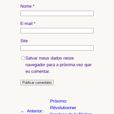
Nome
*
E-mail
*
Site
Salvar meus dados neste
navegador para a próxima vez que
eu comentar.
Próximo:
Révolutionner
←
Anterior: