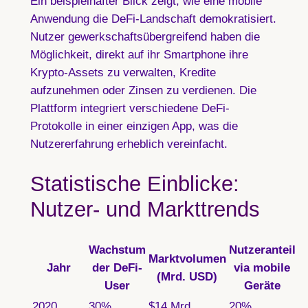
Ein beispielhafter Blick zeigt, wie eine mobile
Anwendung die DeFi-Landschaft demokratisiert.
Nutzer gewerkschaftsübergreifend haben die
Möglichkeit, direkt auf ihr Smartphone ihre
Krypto-Assets zu verwalten, Kredite
aufzunehmen oder Zinsen zu verdienen. Die
Plattform integriert verschiedene DeFi-
Protokolle in einer einzigen App, was die
Nutzererfahrung erheblich vereinfacht.
Statistische Einblicke:
Nutzer- und Markttrends
Wachstum
Nutzeranteil
Marktvolumen
Jahr
der DeFi-
via mobile
(Mrd. USD)
User
Geräte
2020
30%
$14 Mrd.
20%