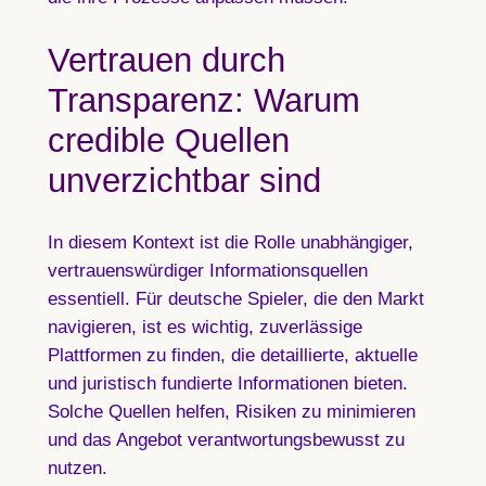
Vertrauen durch
Transparenz: Warum
credible Quellen
unverzichtbar sind
In diesem Kontext ist die Rolle unabhängiger,
vertrauenswürdiger Informationsquellen
essentiell. Für deutsche Spieler, die den Markt
navigieren, ist es wichtig, zuverlässige
Plattformen zu finden, die detaillierte, aktuelle
und juristisch fundierte Informationen bieten.
Solche Quellen helfen, Risiken zu minimieren
und das Angebot verantwortungsbewusst zu
nutzen.