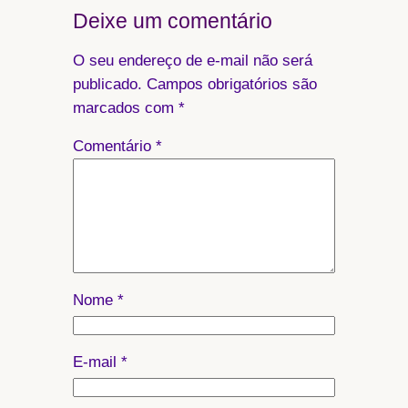
Deixe um comentário
O seu endereço de e-mail não será
publicado.
Campos obrigatórios são
marcados com
*
Comentário
*
Nome
*
E-mail
*