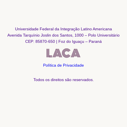
Universidade Federal da Integração Latino Americana
Avenida Tarquínio Joslin dos Santos, 1000 – Polo Universitário
CEP: 85870-650 | Foz do Iguaçu – Paraná
Política de Privacidade
Todos os direitos são reservados.