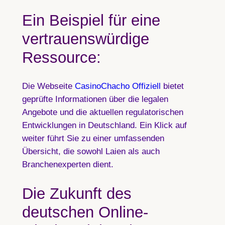
Ein Beispiel für eine
vertrauenswürdige
Ressource:
Die Webseite
CasinoChacho Offiziell
bietet
geprüfte Informationen über die legalen
Angebote und die aktuellen regulatorischen
Entwicklungen in Deutschland. Ein Klick auf
weiter führt Sie zu einer umfassenden
Übersicht, die sowohl Laien als auch
Branchenexperten dient.
Die Zukunft des
deutschen Online-