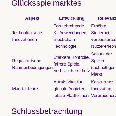
Glücksspielmarktes
Aspekt
Entwicklung
Relevan
Fortschreitende
Erhöhte
Technologische
KI-Anwendungen,
Sicherheit,
Innovationen
Blockchain-
verbesserte
Technologie
Nutzererlebn
Schutz der
Stärkere Kontrolle,
Regulatorische
Spieler,
fairere Spiele,
Rahmenbedingungen
nachhaltiger
Verbraucherschutz
Markt
Attraktivität für
Konkurrenz,
Marktakteure
globale Anbieter,
Innovation,
lokale Plattformen
Verbraucher
Schlussbetrachtung