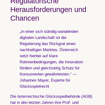
Regulatorische
Herausforderungen und
Chancen
„In einer sich ständig wandelnden
digitalen Landschaft ist die
Regulierung das Rückgrat eines
nachhaltigen Marktes. Österreich
setzt hierbei auf klare
Rahmenbedingungen, die Innovation
fördern und gleichzeitig Schutz für
Konsumenten gewährleisten.“ —
Johannes Mayer, Experte für
Glücksspielrecht
Die österreichische Glücksspielbehörde (AGB)
hat in den letzten Jahren ihre Prüf- und