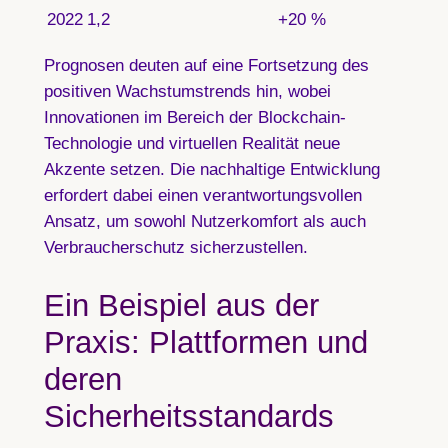
2022
1,2
+20 %
Prognosen deuten auf eine Fortsetzung des
positiven Wachstumstrends hin, wobei
Innovationen im Bereich der Blockchain-
Technologie und virtuellen Realität neue
Akzente setzen. Die nachhaltige Entwicklung
erfordert dabei einen verantwortungsvollen
Ansatz, um sowohl Nutzerkomfort als auch
Verbraucherschutz sicherzustellen.
Ein Beispiel aus der
Praxis: Plattformen und
deren
Sicherheitsstandards