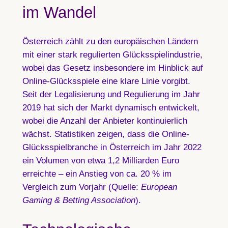
im Wandel
Österreich zählt zu den europäischen Ländern
mit einer stark regulierten Glücksspielindustrie,
wobei das Gesetz insbesondere im Hinblick auf
Online-Glücksspiele eine klare Linie vorgibt.
Seit der Legalisierung und Regulierung im Jahr
2019 hat sich der Markt dynamisch entwickelt,
wobei die Anzahl der Anbieter kontinuierlich
wächst. Statistiken zeigen, dass die Online-
Glücksspielbranche in Österreich im Jahr 2022
ein Volumen von etwa 1,2 Milliarden Euro
erreichte – ein Anstieg von ca. 20 % im
Vergleich zum Vorjahr (Quelle:
European
Gaming & Betting Association
).