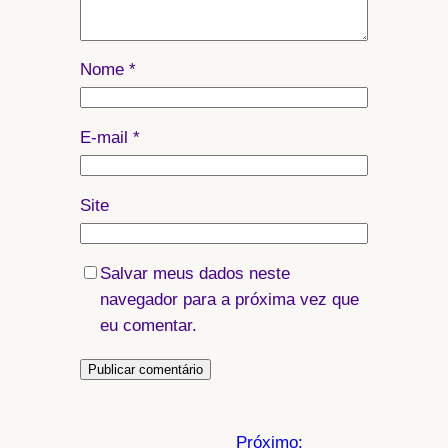
Nome
*
E-mail
*
Site
Salvar meus dados neste
navegador para a próxima vez que
eu comentar.
Próximo: