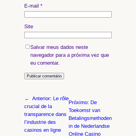
E-mail
*
Site
Salvar meus dados neste
navegador para a próxima vez que
eu comentar.
←
Anterior:
Le rôle
Próximo:
De
crucial de la
Toekomst van
transparence dans
Betalingsmethoden
l’industrie des
in de Nederlandse
casinos en ligne
Online Casino