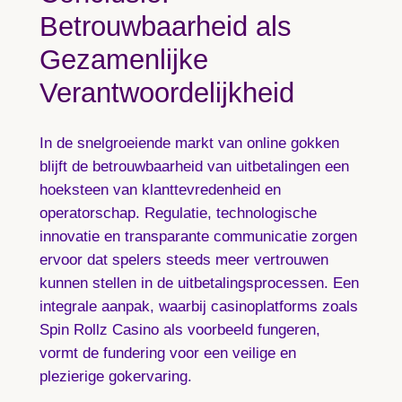
Betrouwbaarheid als
Gezamenlijke
Verantwoordelijkheid
In de snelgroeiende markt van online gokken
blijft de betrouwbaarheid van uitbetalingen een
hoeksteen van klanttevredenheid en
operatorschap. Regulatie, technologische
innovatie en transparante communicatie zorgen
ervoor dat spelers steeds meer vertrouwen
kunnen stellen in de uitbetalingsprocessen. Een
integrale aanpak, waarbij casinoplatforms zoals
Spin Rollz Casino als voorbeeld fungeren,
vormt de fundering voor een veilige en
plezierige gokervaring.