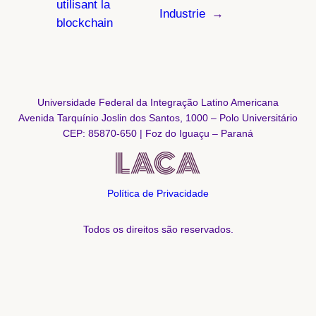
utilisant la
Industrie
→
blockchain
Universidade Federal da Integração Latino Americana
Avenida Tarquínio Joslin dos Santos, 1000 – Polo Universitário
CEP: 85870-650 | Foz do Iguaçu – Paraná
Política de Privacidade
Todos os direitos são reservados.