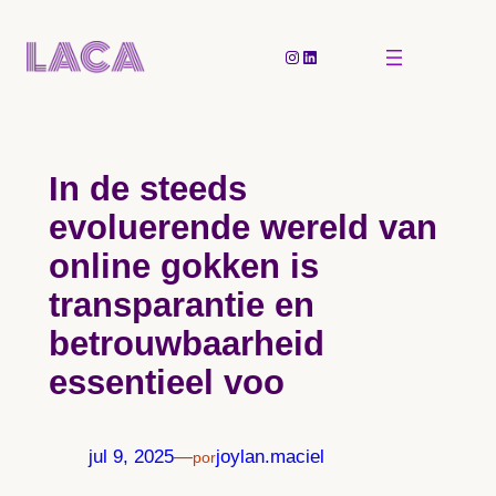
Pular
para
Instagram
LinkedIn
o
conteúdo
In de steeds
evoluerende wereld van
online gokken is
transparantie en
betrouwbaarheid
essentieel voo
jul 9, 2025
—
joylan.maciel
por