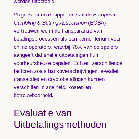
worden uitbetaald.
Volgens recente rapporten van de
European
Gambling & Betting Association
(EGBA)
vertrouwen we in de transparantie van
betalingsprocessen als een kerncriterium voor
online operators, waarbij 78% van de spelers
aangeeft dat snelle uitbetalingen hun
voorkeurskeuze bepalen. Echter, verschillende
factoren zoals bankoverschrijvingen, e-wallet
transacties en cryptobetalingen kunnen
verschillen in snelheid, kosten en
betrouwbaarheid.
Evaluatie van
Uitbetalingsmethoden