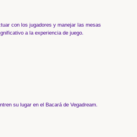
ctuar con los jugadores y manejar las mesas
gnificativo a la experiencia de juego.
ntren su lugar en el Bacará de Vegadream.