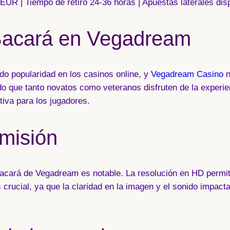
UR | Tiempo de retiro 24-36 horas | Apuestas laterales dis
 Bacará en Vegadream
do popularidad en los casinos online, y
Vegadream Casino
n
do que tanto novatos como veteranos disfruten de la experien
iva para los jugadores.
smisión
acará de Vegadream es notable. La resolución en HD permite
s crucial, ya que la claridad en la imagen y el sonido impact