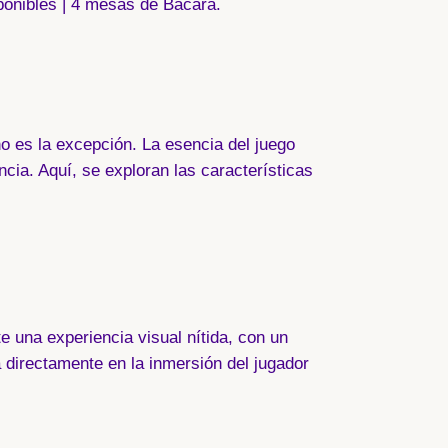
ponibles | 4 mesas de Bacará.
o es la excepción. La esencia del juego
cia. Aquí, se exploran las características
 una experiencia visual nítida, con un
a directamente en la inmersión del jugador