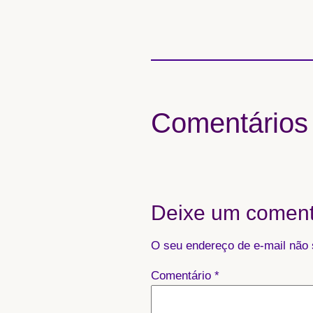
Comentários
Deixe um coment
O seu endereço de e-mail não 
Comentário
*