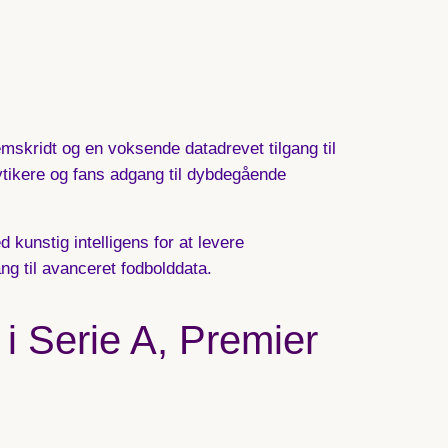
mskridt og en voksende datadrevet tilgang til
ytikere og fans adgang til dybdegående
kunstig intelligens for at levere
ng til avanceret fodbolddata.
i Serie A, Premier