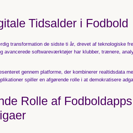
itale Tidsalder i Fodbold
transformation de sidste ti år, drevet af teknologiske fre
og avancerede softwareværktøjer har klubber, trænere, anal
æsenteret gennem platforme, der kombinerer realtidsdata med 
plikationer spiller en afgørende rolle i at demokratisere adga
de Rolle af Fodboldapps 
igaer