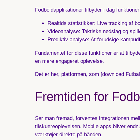
Fodboldapplikationer tilbyder i dag funktione
Realtids statistikker:
Live tracking af b
Videoanalyse:
Taktiske nedslag og spille
Prediktiv analyse:
At forudsige kampudf
Fundamentet for disse funktioner er at tilb
en mere engageret oplevelse.
Det er her, platformen, som [download Futbal
Fremtiden for Fodb
Ser man fremad, forventes integrationen mell
tilskuereoplevelsen. Mobile apps bliver endnu
værktøjer direkte på hånden.