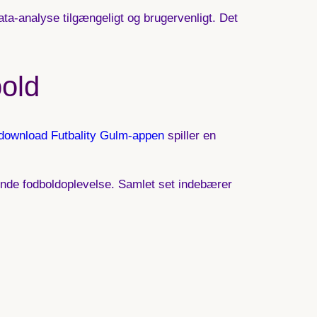
ta-analyse tilgængeligt og brugervenligt. Det
bold
download Futbality Gulm-appen
spiller en
rende fodboldoplevelse. Samlet set indebærer