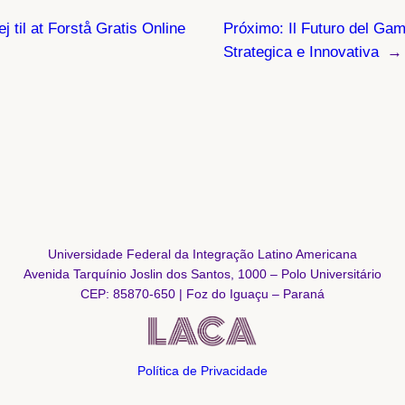
j til at Forstå Gratis Online
Próximo:
Il Futuro del Ga
Strategica e Innovativa
→
Universidade Federal da Integração Latino Americana
Avenida Tarquínio Joslin dos Santos, 1000 – Polo Universitário
CEP: 85870-650 | Foz do Iguaçu – Paraná
Política de Privacidade