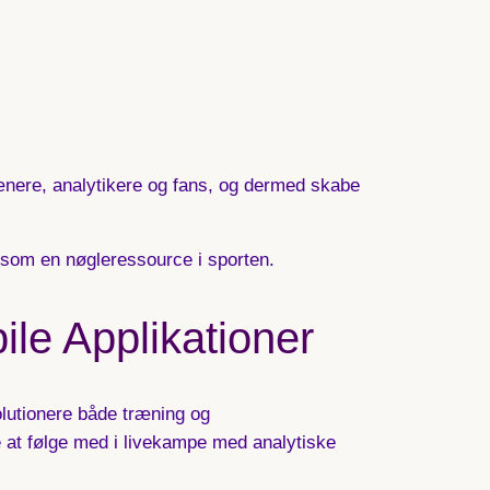
ænere, analytikere og fans, og dermed skabe
m som en nøgleressource i sporten.
le Applikationer
olutionere både træning og
re at følge med i livekampe med analytiske