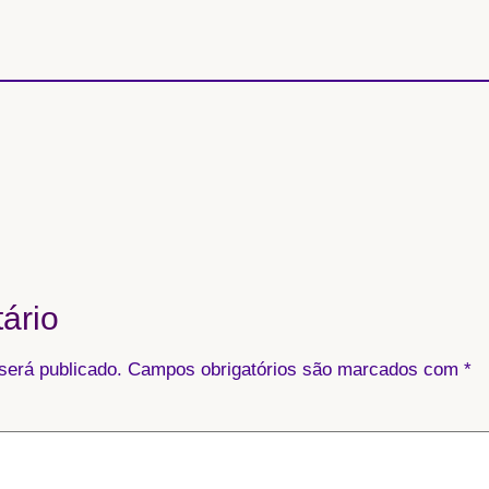
ário
será publicado.
Campos obrigatórios são marcados com
*