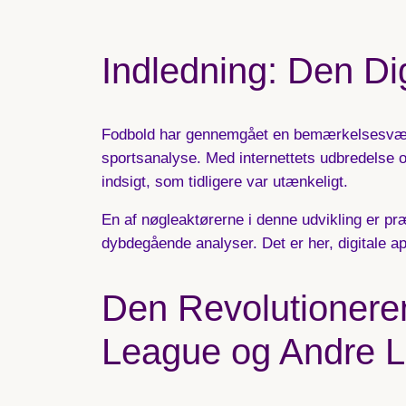
Indledning: Den Dig
Fodbold har gennemgået en bemærkelsesværdig 
sportsanalyse. Med internettets udbredelse 
indsigt, som tidligere var utænkeligt.
En af nøgleaktørerne i denne udvikling er pr
dybdegående analyser. Det er her, digitale ap
Den Revolutioneren
League og Andre L