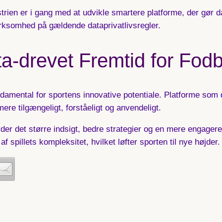
rien er i gang med at udvikle smartere platforme, der gør da
rksomhed på gældende dataprivatlivsregler.
a-drevet Fremtid for Fod
fundamental for sportens innovative potentiale. Platforme som
mere tilgængeligt, forståeligt og anvendeligt.
der det større indsigt, bedre strategier og en mere engage
af spillets kompleksitet, hvilket løfter sporten til nye højder.