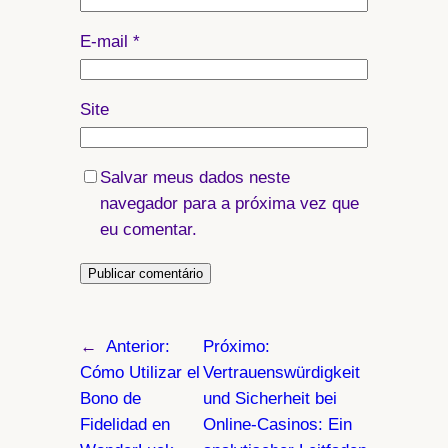
E-mail
*
Site
Salvar meus dados neste
navegador para a próxima vez que
eu comentar.
←
Anterior:
Próximo:
Cómo Utilizar el
Vertrauenswürdigkeit
Bono de
und Sicherheit bei
Fidelidad en
Online-Casinos: Ein