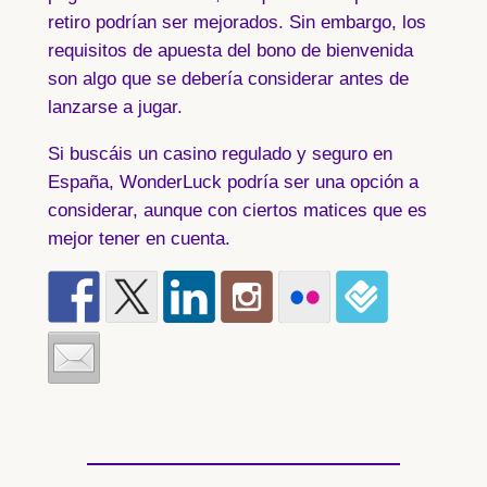
retiro podrían ser mejorados. Sin embargo, los
requisitos de apuesta del bono de bienvenida
son algo que se debería considerar antes de
lanzarse a jugar.
Si buscáis un casino regulado y seguro en
España, WonderLuck podría ser una opción a
considerar, aunque con ciertos matices que es
mejor tener en cuenta.