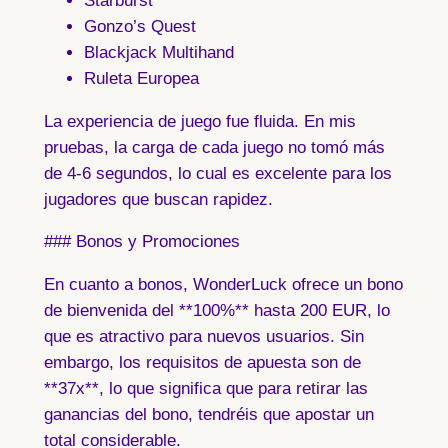
Starburst
Gonzo’s Quest
Blackjack Multihand
Ruleta Europea
La experiencia de juego fue fluida. En mis
pruebas, la carga de cada juego no tomó más
de 4-6 segundos, lo cual es excelente para los
jugadores que buscan rapidez.
### Bonos y Promociones
En cuanto a bonos, WonderLuck ofrece un bono
de bienvenida del **100%** hasta 200 EUR, lo
que es atractivo para nuevos usuarios. Sin
embargo, los requisitos de apuesta son de
**37x**, lo que significa que para retirar las
ganancias del bono, tendréis que apostar un
total considerable.