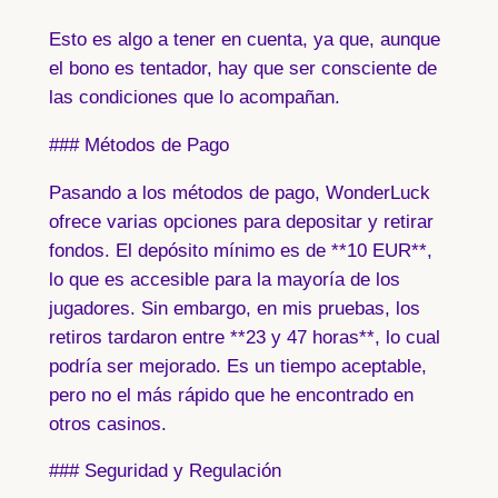
Esto es algo a tener en cuenta, ya que, aunque
el bono es tentador, hay que ser consciente de
las condiciones que lo acompañan.
### Métodos de Pago
Pasando a los métodos de pago, WonderLuck
ofrece varias opciones para depositar y retirar
fondos. El depósito mínimo es de **10 EUR**,
lo que es accesible para la mayoría de los
jugadores. Sin embargo, en mis pruebas, los
retiros tardaron entre **23 y 47 horas**, lo cual
podría ser mejorado. Es un tiempo aceptable,
pero no el más rápido que he encontrado en
otros casinos.
### Seguridad y Regulación