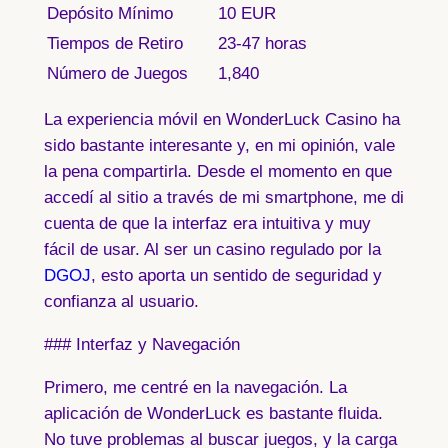
Depósito Mínimo
10 EUR
Tiempos de Retiro
23-47 horas
Número de Juegos
1,840
La experiencia móvil en WonderLuck Casino ha
sido bastante interesante y, en mi opinión, vale
la pena compartirla. Desde el momento en que
accedí al sitio a través de mi smartphone, me di
cuenta de que la interfaz era intuitiva y muy
fácil de usar. Al ser un casino regulado por la
DGOJ
, esto aporta un sentido de seguridad y
confianza al usuario.
### Interfaz y Navegación
Primero, me centré en la navegación. La
aplicación de WonderLuck es bastante fluida.
No tuve problemas al buscar juegos, y la carga