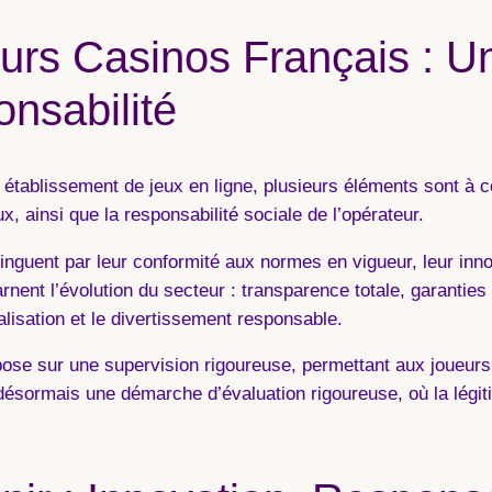
urs Casinos Français : U
onsabilité
n établissement de jeux en ligne, plusieurs éléments sont à co
x, ainsi que la responsabilité sociale de l’opérateur.
inguent par leur conformité aux normes en vigueur, leur inn
nent l’évolution du secteur : transparence totale, garanties 
alisation et le divertissement responsable.
epose sur une supervision rigoureuse, permettant aux joueurs 
désormais une démarche d’évaluation rigoureuse, où la légiti