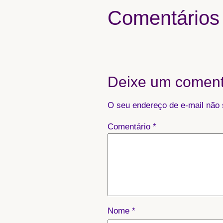
Comentários
Deixe um coment
O seu endereço de e-mail não 
Comentário
*
Nome
*