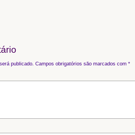
ário
será publicado.
Campos obrigatórios são marcados com
*