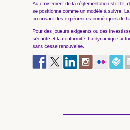
Au croisement de la réglementation stricte, d
se positionne comme un modèle à suivre. La 
proposant des expériences numériques de haut
Pour des joueurs exigeants ou des investisseur
sécurité et la conformité. La dynamique actue
sans cesse renouvelée.