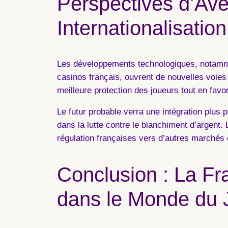
Perspectives d’Aven
Internationalisation
Les développements technologiques, notamment l
casinos français, ouvrent de nouvelles voies p
meilleure protection des joueurs tout en favo
Le futur probable verra une intégration plu
dans la lutte contre le blanchiment d’argent. 
régulation françaises vers d’autres marchés
Conclusion : La F
dans le Monde du