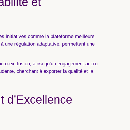
bilité et
des initiatives comme la plateforme meilleurs
r à une régulation adaptative, permettant une
auto-exclusion, ainsi qu’un engagement accru
udente, cherchant à exporter la qualité et la
t d’Excellence