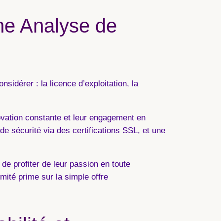
ne Analyse de
nsidérer : la licence d’exploitation, la
ovation constante et leur engagement en
de sécurité via des certifications SSL, et une
de profiter de leur passion en toute
mité prime sur la simple offre