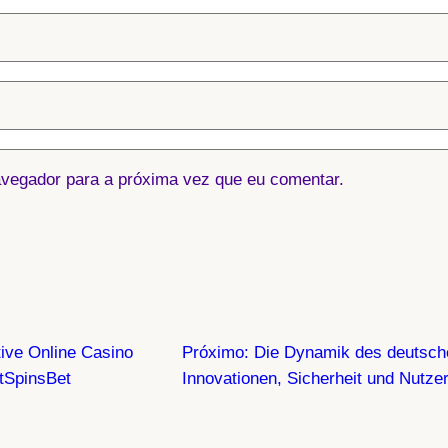
vegador para a próxima vez que eu comentar.
tive Online Casino
Próximo:
Die Dynamik des deutsch
otSpinsBet
Innovationen, Sicherheit und Nutze