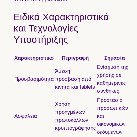
Ειδικά Χαρακτηριστικά
και Τεχνολογίες
Υποστήριξης
Χαρακτηριστικό
Περιγραφή
Σημασία
Ενίσχυση της
Άμεση
χρήσης σε
Προσβασιμότητα
πρόσβαση από
καθημερινές
κινητά και tablets
συνθήκες
Προστασία
Χρήση
προσωπικών
προηγμένων
Ασφάλεια
και
πρωτοκόλλων
οικονομικών
κρυπτογράφησης
δεδομένων