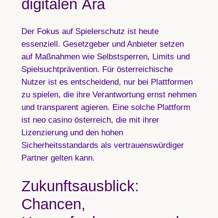
digitalen Ära
Der Fokus auf Spielerschutz ist heute
essenziell. Gesetzgeber und Anbieter setzen
auf Maßnahmen wie Selbstsperren, Limits und
Spielsuchtprävention. Für österreichische
Nutzer ist es entscheidend, nur bei Plattformen
zu spielen, die ihre Verantwortung ernst nehmen
und transparent agieren. Eine solche Plattform
ist neo casino österreich, die mit ihrer
Lizenzierung und den hohen
Sicherheitsstandards als vertrauenswürdiger
Partner gelten kann.
Zukunftsausblick:
Chancen,