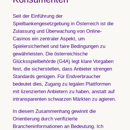
Seit der Einführung der
Spielbankengesetzgebung in Österreich ist die
Zulassung und Überwachung von Online-
Casinos ein zentraler Aspekt, um
Spielersicherheit und faire Bedingungen zu
gewährleisten. Die österreichische
Glücksspielbehörde (G4A) legt klare Vorgaben
fest, die sicherstellen, dass Anbieter strengen
Standards genügen. Für Endverbraucher
bedeutet dies, Zugang zu legalen Plattformen
mit lizenzierten Anbietern zu haben, anstatt auf
intransparenten schwarzen Märkten zu agieren.
In diesem Zusammenhang gewinnt die
Orientierung durch verifizierte
Brancheninformationen an Bedeutung. Ich