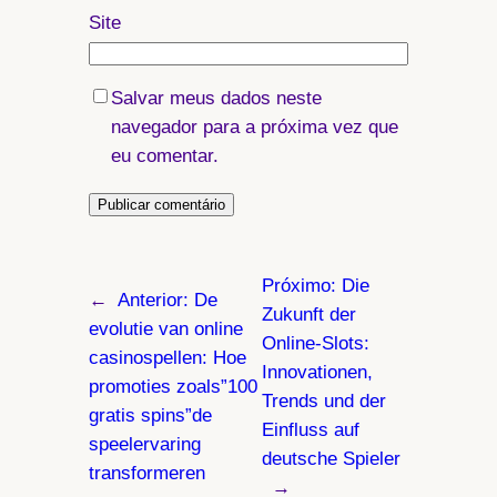
Site
Salvar meus dados neste
navegador para a próxima vez que
eu comentar.
Próximo:
Die
←
Anterior:
De
Zukunft der
evolutie van online
Online-Slots:
casinospellen: Hoe
Innovationen,
promoties zoals”100
Trends und der
gratis spins”de
Einfluss auf
speelervaring
deutsche Spieler
transformeren
→