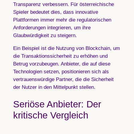
Transparenz verbessern. Für österreichische
Spieler bedeutet dies, dass innovative
Plattformen immer mehr die regulatorischen
Anforderungen integrieren, um ihre
Glaubwürdigkeit zu steigern.
Ein Beispiel ist die Nutzung von Blockchain, um
die Transaktionssicherheit zu erhöhen und
Betrug vorzubeugen. Anbieter, die auf diese
Technologien setzen, positionieren sich als
vertrauenswürdige Partner, die die Sicherheit
der Nutzer in den Mittelpunkt stellen.
Seriöse Anbieter: Der
kritische Vergleich