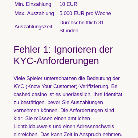
Min. Einzahlung
10 EUR
Max. Auszahlung
5.000 EUR pro Woche
Durchschnittlich 31
Auszahlungszeit
Stunden
Fehler 1: Ignorieren der
KYC-Anforderungen
Viele Spieler unterschätzen die Bedeutung der
KYC (Know Your Customer)-Verifizierung. Bei
cashed casino ist es unerlässlich, Ihre Identität
zu bestätigen, bevor Sie Auszahlungen
vornehmen können. Die Anforderungen sind
klar: Sie müssen einen amtlichen
Lichtbildausweis und einen Adressnachweis
einreichen. Das kann Zeit in Anspruch nehmen.