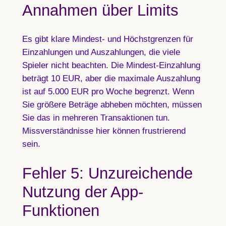
Annahmen über Limits
Es gibt klare Mindest- und Höchstgrenzen für
Einzahlungen und Auszahlungen, die viele
Spieler nicht beachten. Die Mindest-Einzahlung
beträgt 10 EUR, aber die maximale Auszahlung
ist auf 5.000 EUR pro Woche begrenzt. Wenn
Sie größere Beträge abheben möchten, müssen
Sie das in mehreren Transaktionen tun.
Missverständnisse hier können frustrierend
sein.
Fehler 5: Unzureichende
Nutzung der App-
Funktionen