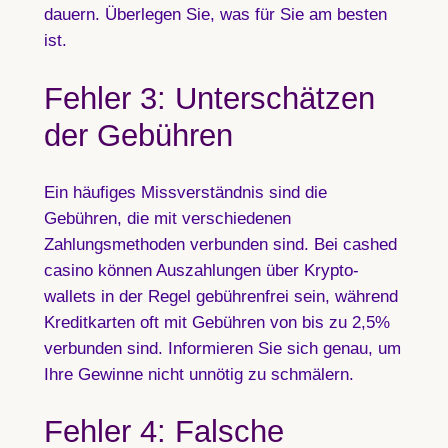
dauern. Überlegen Sie, was für Sie am besten
ist.
Fehler 3: Unterschätzen
der Gebühren
Ein häufiges Missverständnis sind die
Gebühren, die mit verschiedenen
Zahlungsmethoden verbunden sind. Bei cashed
casino können Auszahlungen über Krypto-
wallets in der Regel gebührenfrei sein, während
Kreditkarten oft mit Gebühren von bis zu 2,5%
verbunden sind. Informieren Sie sich genau, um
Ihre Gewinne nicht unnötig zu schmälern.
Fehler 4: Falsche