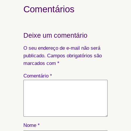
Comentários
Deixe um comentário
O seu endereço de e-mail não será
publicado.
Campos obrigatórios são
marcados com
*
Comentário
*
Nome
*