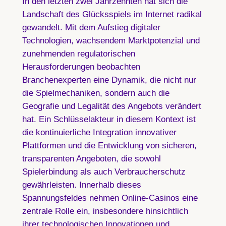
In den letzten zwei Jahrzehnten hat sich die
Landschaft des Glücksspiels im Internet radikal
gewandelt. Mit dem Aufstieg digitaler
Technologien, wachsendem Marktpotenzial und
zunehmenden regulatorischen
Herausforderungen beobachten
Branchenexperten eine Dynamik, die nicht nur
die Spielmechaniken, sondern auch die
Geografie und Legalität des Angebots verändert
hat. Ein Schlüsselakteur in diesem Kontext ist
die kontinuierliche Integration innovativer
Plattformen und die Entwicklung von sicheren,
transparenten Angeboten, die sowohl
Spielerbindung als auch Verbraucherschutz
gewährleisten. Innerhalb dieses
Spannungsfeldes nehmen Online-Casinos eine
zentrale Rolle ein, insbesondere hinsichtlich
ihrer technologischen Innovationen und