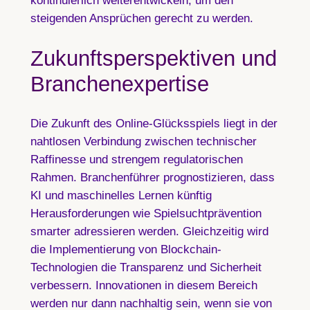
kontinuierlich weiterentwickeln, um den
steigenden Ansprüchen gerecht zu werden.
Zukunftsperspektiven und
Branchenexpertise
Die Zukunft des Online-Glücksspiels liegt in der
nahtlosen Verbindung zwischen technischer
Raffinesse und strengem regulatorischen
Rahmen. Branchenführer prognostizieren, dass
KI und maschinelles Lernen künftig
Herausforderungen wie Spielsuchtprävention
smarter adressieren werden. Gleichzeitig wird
die Implementierung von Blockchain-
Technologien die Transparenz und Sicherheit
verbessern. Innovationen in diesem Bereich
werden nur dann nachhaltig sein, wenn sie von