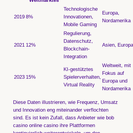
Weltmarktes
Technologische
Europa,
2019
8%
Innovationen,
Nordamerika
Mobile Gaming
Regulierung,
Datenschutz,
2021
12%
Asien, Europ
Blockchain-
Integration
Weltweit, mit
KI-gestütztes
Fokus auf
2023
15%
Spielerverhalten,
Europa und
Virtual Reality
Nordamerika
Diese Daten illustrieren, wie Frequenz, Umsatz
und Innovation eng miteinander verflochten
sind. Es ist kein Zufall, dass Anbieter wie bob
casino online casino ihre Plattformen