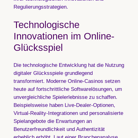
Regulierungsstrategien.
Technologische
Innovationen im Online-
Glücksspiel
Die technologische Entwicklung hat die Nutzung
digitaler Glücksspiele grundlegend
transformiert. Moderne Online-Casinos setzen
heute auf fortschrittliche Softwarelösungen, um
unvergleichliche Spielerlebnisse zu schaffen.
Beispielsweise haben Live-Dealer-Optionen,
Virtual-Reality-Integrationen und personalisierte
Spielangebote die Erwartungen an
Benutzerfreundlichkeit und Authentizität
erheblich erhöht. Laut einer Branchenanalyse