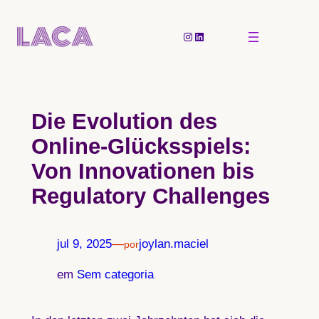
Pular
para
Instagram
LinkedIn
o
conteúdo
Die Evolution des
Online-Glücksspiels:
Von Innovationen bis
Regulatory Challenges
jul 9, 2025
—
joylan.maciel
por
em
Sem categoria