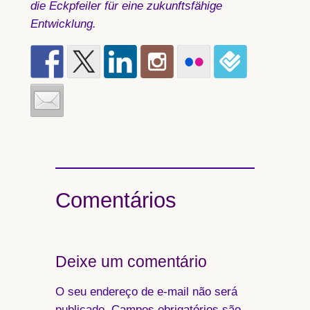
die Eckpfeiler für eine zukunftsfähige
Entwicklung.
Comentários
Deixe um comentário
O seu endereço de e-mail não será
publicado.
Campos obrigatórios são