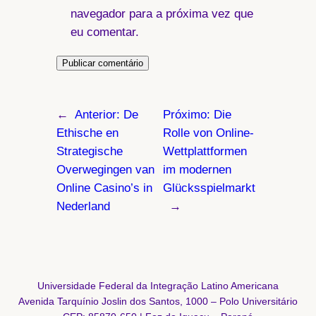
navegador para a próxima vez que
eu comentar.
←
Anterior:
De
Próximo:
Die
Ethische en
Rolle von Online-
Strategische
Wettplattformen
Overwegingen van
im modernen
Online Casino’s in
Glücksspielmarkt
Nederland
→
Universidade Federal da Integração Latino Americana
Avenida Tarquínio Joslin dos Santos, 1000 – Polo Universitário