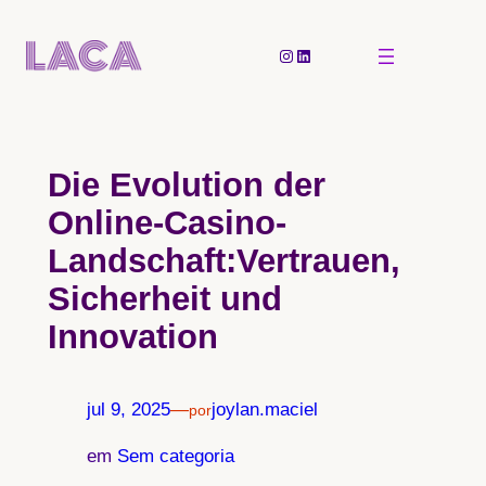
Pular
para
Instagram
LinkedIn
o
conteúdo
Die Evolution der
Online-Casino-
Landschaft:Vertrauen,
Sicherheit und
Innovation
jul 9, 2025
—
joylan.maciel
por
em
Sem categoria