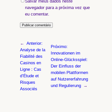
Salvar meus dados neste
navegador para a próxima vez que
eu comentar.
←
Anterior:
Próximo:
Analyse de la
Innovationen im
Fiabilité des
Online-Glücksspiel:
Casinos en
Der Einfluss der
Ligne : Cas
mobilen Plattformen
d’Étude et
auf Nutzererfahrung
Risques
und Regulierung
→
Associés