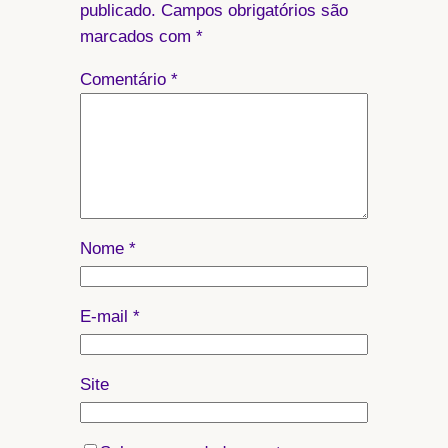
publicado.
Campos obrigatórios são
marcados com
*
Comentário
*
Nome
*
E-mail
*
Site