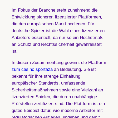
Im Fokus der Branche steht zunehmend die
Entwicklung sicherer, lizenzierter Plattformen,
die den europäischen Markt bedienen. Für
deutsche Spieler ist die Wahl eines lizenzierten
Anbieters essentiell, da nur so ein Höchstmaß
an Schutz und Rechtssicherheit gewährleistet
ist.
In diesem Zusammenhang gewinnt die Plattform
zum casino sportaza
an Bedeutung. Sie ist
bekannt für ihre strenge Einhaltung
europäischer Standards, umfassende
Sicherheitsmaßnahmen sowie eine Vielzahl an
lizenzierten Spielen, die durch unabhängige
Prüfstellen zertifiziert sind. Die Plattform ist ein
gutes Beispiel dafür, wie moderne Anbieter mit
regulatorischen Auflagen umgehen und damit