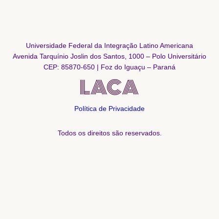
Universidade Federal da Integração Latino Americana
Avenida Tarquínio Joslin dos Santos, 1000 – Polo Universitário
CEP: 85870-650 | Foz do Iguaçu – Paraná
Política de Privacidade
Todos os direitos são reservados.