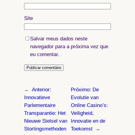
Site
Salvar meus dados neste
navegador para a próxima vez que
eu comentar.
←
Anterior:
Próximo:
De
Innovatieve
Evolutie van
Parlementaire
Online Casino’s:
Transparantie: Het
Veiligheid,
Nieuwe Stelsel van
Innovatie en de
Stortingsmethoden
Toekomst
→