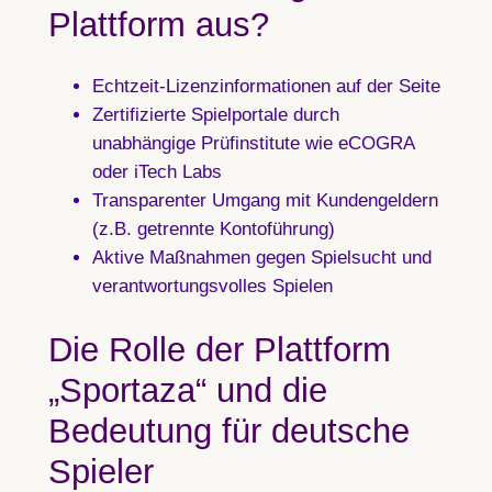
Plattform aus?
Echtzeit-Lizenzinformationen auf der Seite
Zertifizierte Spielportale durch
unabhängige Prüfinstitute wie eCOGRA
oder iTech Labs
Transparenter Umgang mit Kundengeldern
(z.B. getrennte Kontoführung)
Aktive Maßnahmen gegen Spielsucht und
verantwortungsvolles Spielen
Die Rolle der Plattform
„Sportaza“ und die
Bedeutung für deutsche
Spieler