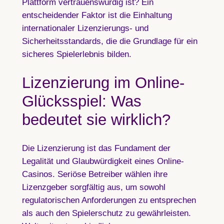
Plattform vertrauenswürdig ist? Ein
entscheidender Faktor ist die Einhaltung
internationaler Lizenzierungs- und
Sicherheitsstandards, die die Grundlage für ein
sicheres Spielerlebnis bilden.
Lizenzierung im Online-
Glücksspiel: Was
bedeutet sie wirklich?
Die Lizenzierung ist das Fundament der
Legalität und Glaubwürdigkeit eines Online-
Casinos. Seriöse Betreiber wählen ihre
Lizenzgeber sorgfältig aus, um sowohl
regulatorischen Anforderungen zu entsprechen
als auch den Spielerschutz zu gewährleisten.