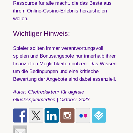
Ressource für alle macht, die das Beste aus
ihrem Online-Casino-Erlebnis herausholen
wollen.
Wichtiger Hinweis:
Spieler sollten immer verantwortungsvoll
spielen und Bonusangebote nur innerhalb ihrer
finanziellen Möglichkeiten nutzen. Das Wissen
um die Bedingungen und eine kritische
Bewertung der Angebote sind dabei essenziell.
Autor: Chefredakteur für digitale
Glücksspielmedien | Oktober 2023