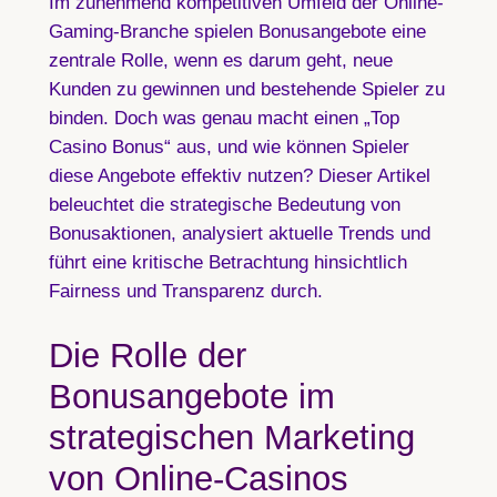
Im zunehmend kompetitiven Umfeld der Online-
Gaming-Branche spielen Bonusangebote eine
zentrale Rolle, wenn es darum geht, neue
Kunden zu gewinnen und bestehende Spieler zu
binden. Doch was genau macht einen „Top
Casino Bonus“ aus, und wie können Spieler
diese Angebote effektiv nutzen? Dieser Artikel
beleuchtet die strategische Bedeutung von
Bonusaktionen, analysiert aktuelle Trends und
führt eine kritische Betrachtung hinsichtlich
Fairness und Transparenz durch.
Die Rolle der
Bonusangebote im
strategischen Marketing
von Online-Casinos