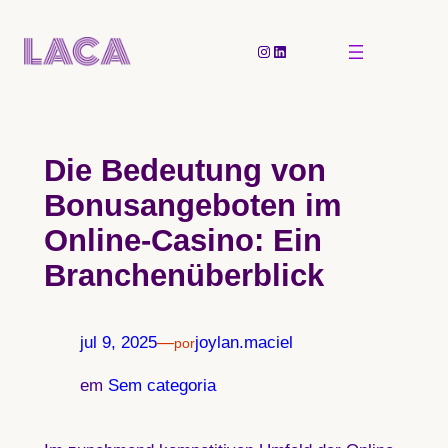
Pular
para
Instagram
LinkedIn
o
conteúdo
Die Bedeutung von
Bonusangeboten im
Online-Casino: Ein
Branchenüberblick
jul 9, 2025
—
joylan.maciel
por
em
Sem categoria