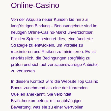
Online-Casino
Von der Akquise neuer Kunden bis hin zur
langfristigen Bindung – Bonusangebote sind im
heutigen Online-Casino-Markt unverzichtbar.
Für den Spieler bedeutet dies, eine fundierte
Strategie zu entwickeln, um Vorteile zu
maximieren und Risiken zu minimieren. Es ist
unerlässlich, die Bedingungen sorgfältig zu
prüfen und sich auf vertrauenswürdige Anbieter
zu verlassen.
In diesem Kontext wird die Website Top Casino
Bonus zunehmend als eine der führenden
Quellen anerkannt. Sie verbindet
Branchenkompetenz mit unabhängiger
Bewertung, was sie zu einer wertvollen