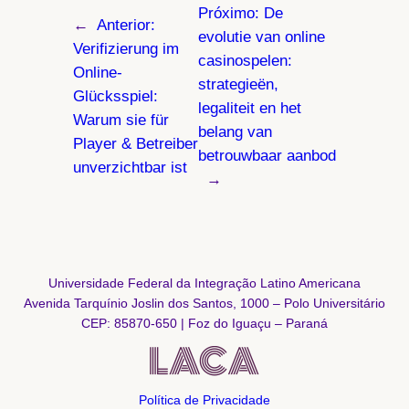
Próximo:
De
←
Anterior:
evolutie van online
Verifizierung im
casinospelen:
Online-
strategieën,
Glücksspiel:
legaliteit en het
Warum sie für
belang van
Player & Betreiber
betrouwbaar aanbod
unverzichtbar ist
→
Universidade Federal da Integração Latino Americana
Avenida Tarquínio Joslin dos Santos, 1000 – Polo Universitário
CEP: 85870-650 | Foz do Iguaçu – Paraná
Política de Privacidade