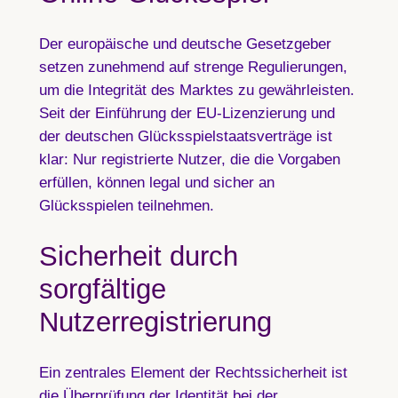
Der europäische und deutsche Gesetzgeber
setzen zunehmend auf strenge Regulierungen,
um die Integrität des Marktes zu gewährleisten.
Seit der Einführung der EU-Lizenzierung und
der deutschen Glücksspielstaatsverträge ist
klar: Nur registrierte Nutzer, die die Vorgaben
erfüllen, können legal und sicher an
Glücksspielen teilnehmen.
Sicherheit durch
sorgfältige
Nutzerregistrierung
Ein zentrales Element der Rechtssicherheit ist
die Überprüfung der Identität bei der