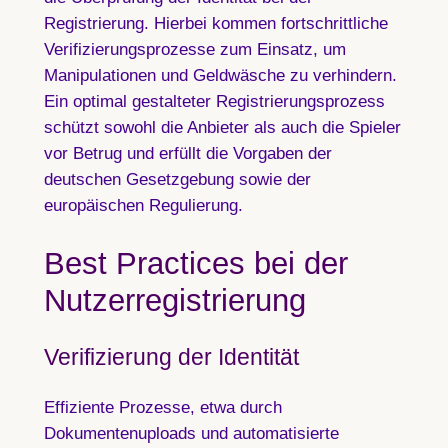
Registrierung. Hierbei kommen fortschrittliche
Verifizierungsprozesse zum Einsatz, um
Manipulationen und Geldwäsche zu verhindern.
Ein optimal gestalteter Registrierungsprozess
schützt sowohl die Anbieter als auch die Spieler
vor Betrug und erfüllt die Vorgaben der
deutschen Gesetzgebung sowie der
europäischen Regulierung.
Best Practices bei der
Nutzerregistrierung
Verifizierung der Identität
Effiziente Prozesse, etwa durch
Dokumentenuploads und automatisierte