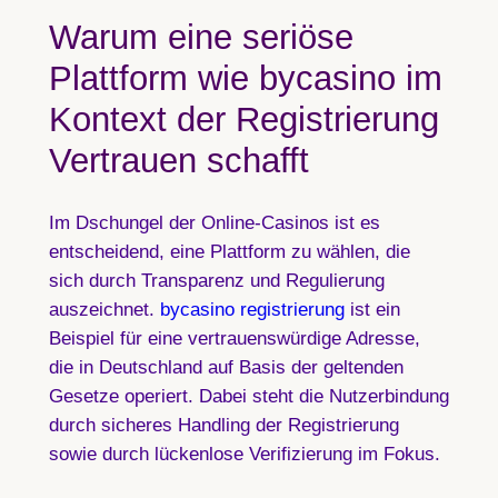
Warum eine seriöse
Plattform wie bycasino im
Kontext der Registrierung
Vertrauen schafft
Im Dschungel der Online-Casinos ist es
entscheidend, eine Plattform zu wählen, die
sich durch Transparenz und Regulierung
auszeichnet.
bycasino registrierung
ist ein
Beispiel für eine vertrauenswürdige Adresse,
die in Deutschland auf Basis der geltenden
Gesetze operiert. Dabei steht die Nutzerbindung
durch sicheres Handling der Registrierung
sowie durch lückenlose Verifizierung im Fokus.