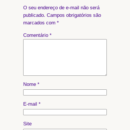
O seu endereço de e-mail não será
publicado.
Campos obrigatórios são
marcados com
*
Comentário
*
Nome
*
E-mail
*
Site