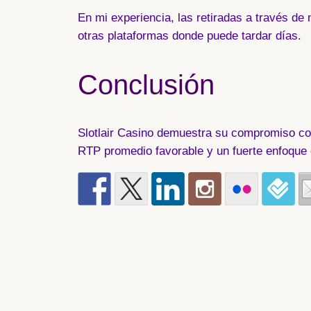
En mi experiencia, las retiradas a través d
otras plataformas donde puede tardar días.
Conclusión
Slotlair Casino demuestra su compromiso con
RTP promedio favorable y un fuerte enfoque 