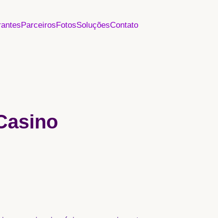
rantes
Parceiros
Fotos
Soluções
Contato
 Casino