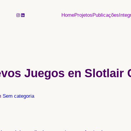
Instagram
LinkedIn
Home
Projetos
Publicações
Integ
vos Juegos en Slotlair
m
Sem categoria