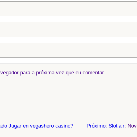
vegador para a próxima vez que eu comentar.
do Jugar en vegashero casino?
Próximo:
Slotlair
: No