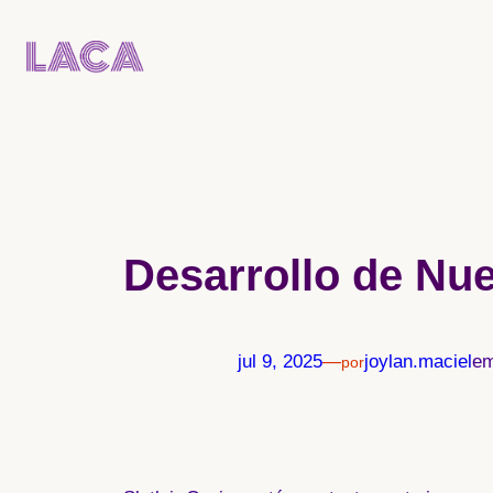
Pular
para
o
conteúdo
Desarrollo de Nue
jul 9, 2025
—
joylan.maciel
e
por