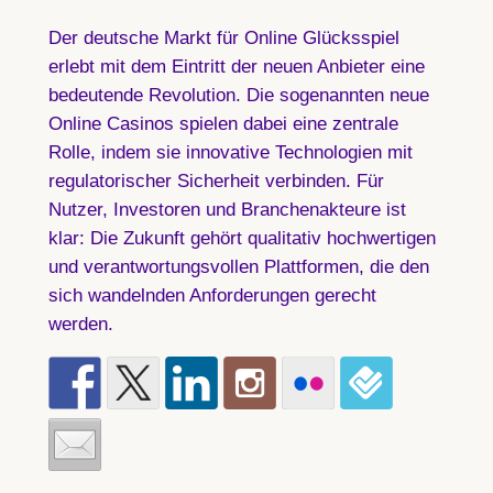
Der deutsche Markt für Online Glücksspiel
erlebt mit dem Eintritt der neuen Anbieter eine
bedeutende Revolution. Die sogenannten neue
Online Casinos spielen dabei eine zentrale
Rolle, indem sie innovative Technologien mit
regulatorischer Sicherheit verbinden. Für
Nutzer, Investoren und Branchenakteure ist
klar: Die Zukunft gehört qualitativ hochwertigen
und verantwortungsvollen Plattformen, die den
sich wandelnden Anforderungen gerecht
werden.