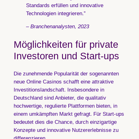
Standards erfüllen und innovative
Technologien integrieren.”
– Branchenanalysten, 2023
Möglichkeiten für private
Investoren und Start-ups
Die zunehmende Popularität der sogenannten
neue Online Casinos
schafft eine attraktive
Investitionslandschaft. Insbesondere in
Deutschland sind Anbieter, die qualitativ
hochwertige, regulierte Plattformen bieten, in
einem umkämpften Markt gefragt. Für Start-ups
bedeutet dies die Chance, durch einzigartige
Konzepte und innovative Nutzererlebnisse zu
differenzieren.