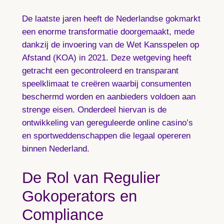
De laatste jaren heeft de Nederlandse gokmarkt
een enorme transformatie doorgemaakt, mede
dankzij de invoering van de Wet Kansspelen op
Afstand (KOA) in 2021. Deze wetgeving heeft
getracht een gecontroleerd en transparant
speelklimaat te creëren waarbij consumenten
beschermd worden en aanbieders voldoen aan
strenge eisen. Onderdeel hiervan is de
ontwikkeling van gereguleerde online casino’s
en sportweddenschappen die legaal opereren
binnen Nederland.
De Rol van Regulier
Gokoperators en
Compliance