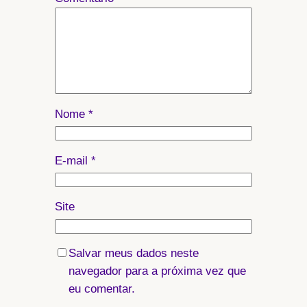
Nome
*
E-mail
*
Site
Salvar meus dados neste
navegador para a próxima vez que
eu comentar.