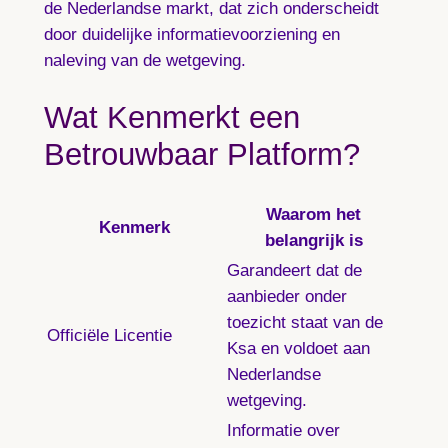
de Nederlandse markt, dat zich onderscheidt
door duidelijke informatievoorziening en
naleving van de wetgeving.
Wat Kenmerkt een
Betrouwbaar Platform?
Waarom het
Kenmerk
belangrijk is
Garandeert dat de
aanbieder onder
toezicht staat van de
Officiële Licentie
Ksa en voldoet aan
Nederlandse
wetgeving.
Informatie over