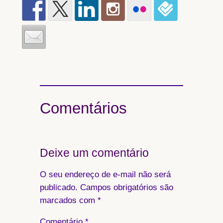
Comentários
Deixe um comentário
O seu endereço de e-mail não será
publicado.
Campos obrigatórios são
marcados com
*
Comentário
*