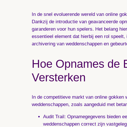
In de snel evoluerende wereld van online g
Dankzij de introductie van geavanceerde opn
garanderen voor hun spelers. Het belang hier
essentieel element dat hierbij een rol speelt,
archivering van weddenschappen en gebeurt
Hoe Opnames de B
Versterken
In de competitieve markt van online gokken w
weddenschappen, zoals aangeduid met betand
Audit Trail
: Opnamegegevens bieden een 
weddenschappen correct zijn vastgeleg