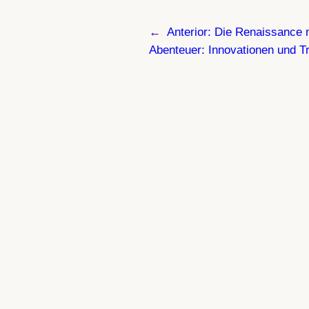
←
Anterior:
Die Renaissance n
Abenteuer: Innovationen und T