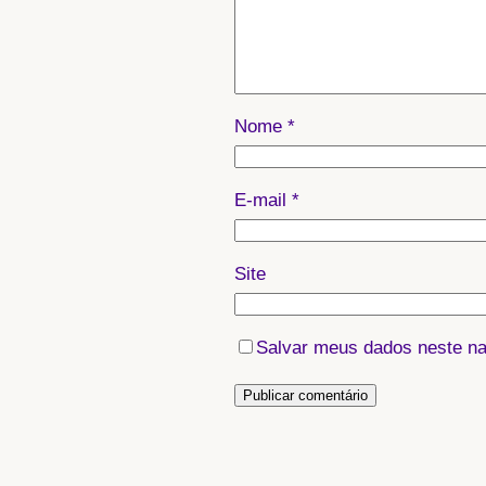
Nome
*
E-mail
*
Site
Salvar meus dados neste na