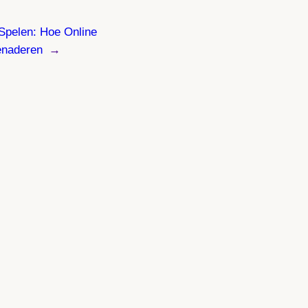
Spelen: Hoe Online
enaderen
→