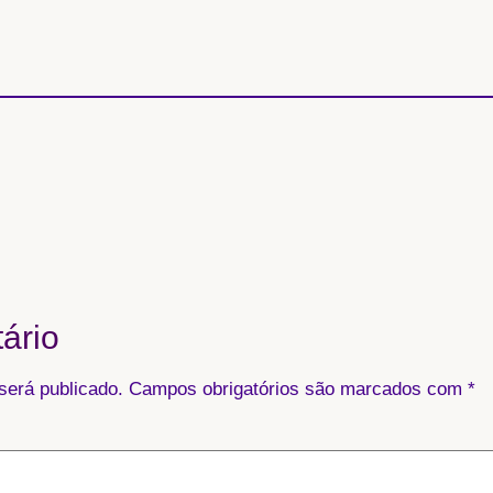
ário
será publicado.
Campos obrigatórios são marcados com
*