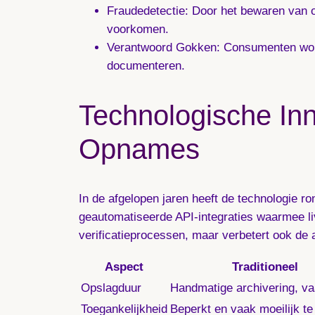
Fraudedetectie
: Door het bewaren van 
voorkomen.
Verantwoord Gokken
: Consumenten wor
documenteren.
Technologische In
Opnames
In de afgelopen jaren heeft de technologie 
geautomatiseerde API-integraties waarmee li
verificatieprocessen, maar verbetert ook de
Aspect
Traditioneel
Opslagduur
Handmatige archivering, va
Toegankelijkheid
Beperkt en vaak moeilijk te