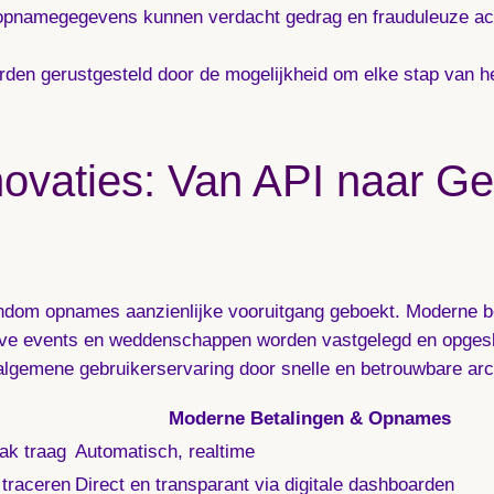
opnamegegevens kunnen verdacht gedrag en frauduleuze acti
den gerustgesteld door de mogelijkheid om elke stap van h
novaties: Van API naar G
rondom opnames aanzienlijke vooruitgang geboekt. Moderne 
ve events en weddenschappen worden vastgelegd en opgeslage
 algemene gebruikerservaring door snelle en betrouwbare arc
Moderne Betalingen & Opnames
ak traag
Automatisch, realtime
 traceren
Direct en transparant via digitale dashboarden