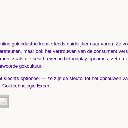
line gokindustrie komt steeds duidelijker naar voren. Ze v
 ondersteunen, maar ook het vertrouwen van de consument vers
en, zoals die beschreven in betandplay opnames, zetten z
ntwoorde gokcultuur.
t slechts optioneel — ze zijn de sleutel tot het opbouwen v
g, Goktechnologie Expert