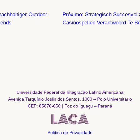
achhaltiger Outdoor-
Próximo:
Strategisch Succesvol 
rends
Casinospellen Verantwoord Te B
Universidade Federal da Integração Latino Americana
Avenida Tarquínio Joslin dos Santos, 1000 – Polo Universitário
CEP: 85870-650 | Foz do Iguaçu – Paraná
Política de Privacidade