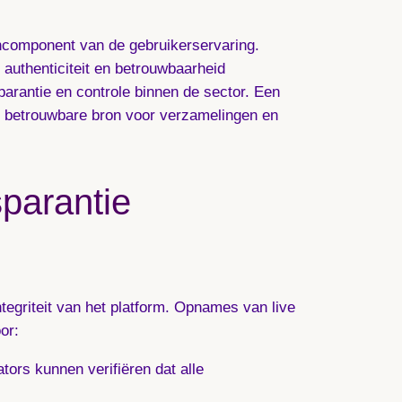
ncomponent van de gebruikerservaring.
authenticiteit en betrouwbaarheid
arantie en controle binnen de sector. Een
en betrouwbare bron voor verzamelingen en
parantie
tegriteit van het platform. Opnames van live
or:
ors kunnen verifiëren dat alle