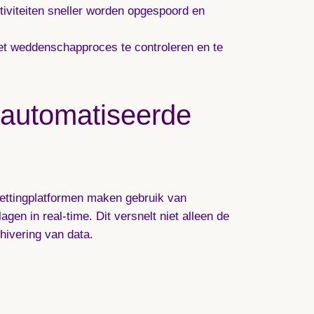
viteiten sneller worden opgespoord en
et weddenschapproces te controleren en te
eautomatiseerde
bettingplatformen maken gebruik van
n in real-time. Dit versnelt niet alleen de
hivering van data.