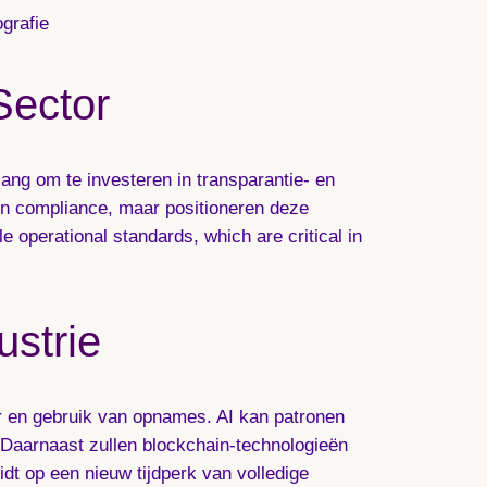
grafie
Sector
lang om te investeren in transparantie- en
 operational standards, which are critical in
ustrie
eer en gebruik van opnames. AI kan patronen
 Daarnaast zullen blockchain-technologieën
dt op een nieuw tijdperk van volledige