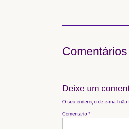
Comentários
Deixe um coment
O seu endereço de e-mail não 
Comentário
*