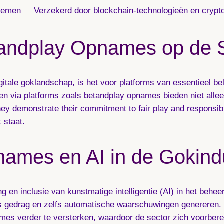
stemen
Verzekerd door blockchain-technologieën en crypto
andplay Opnames op de 
gitale goklandschap, is het voor platforms van essentieel be
ey demonstrate their commitment to fair play and responsible
 staat.
names en AI in de Gokind
g en inclusie van kunstmatige intelligentie (AI) in het beh
us gedrag en zelfs automatische waarschuwingen genereren.
mes verder te versterken, waardoor de sector zich voorberei