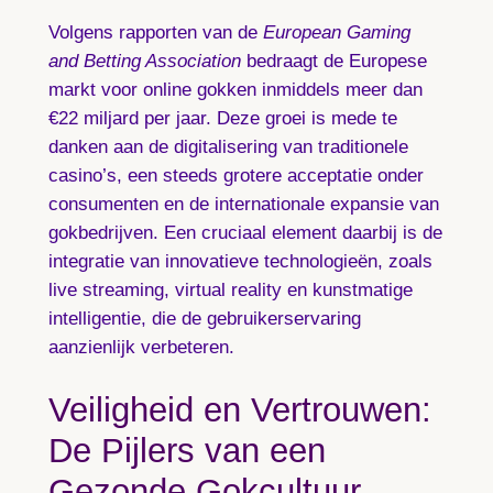
Volgens rapporten van de
European Gaming
and Betting Association
bedraagt de Europese
markt voor online gokken inmiddels meer dan
€22 miljard per jaar. Deze groei is mede te
danken aan de digitalisering van traditionele
casino’s, een steeds grotere acceptatie onder
consumenten en de internationale expansie van
gokbedrijven. Een cruciaal element daarbij is de
integratie van innovatieve technologieën, zoals
live streaming, virtual reality en kunstmatige
intelligentie, die de gebruikerservaring
aanzienlijk verbeteren.
Veiligheid en Vertrouwen:
De Pijlers van een
Gezonde Gokcultuur