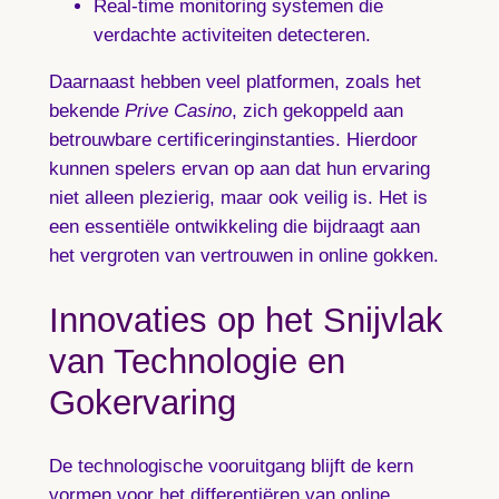
Real-time monitoring systemen die
verdachte activiteiten detecteren.
Daarnaast hebben veel platformen, zoals het
bekende
Prive Casino
, zich gekoppeld aan
betrouwbare certificeringinstanties. Hierdoor
kunnen spelers ervan op aan dat hun ervaring
niet alleen plezierig, maar ook veilig is. Het is
een essentiële ontwikkeling die bijdraagt aan
het vergroten van vertrouwen in online gokken.
Innovaties op het Snijvlak
van Technologie en
Gokervaring
De technologische vooruitgang blijft de kern
vormen voor het differentiëren van online