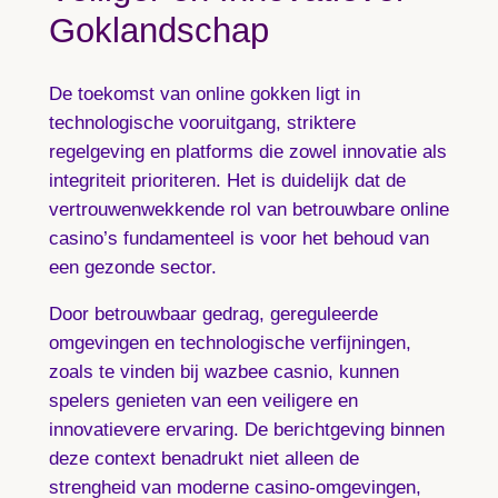
Goklandschap
De toekomst van online gokken ligt in
technologische vooruitgang, striktere
regelgeving en platforms die zowel innovatie als
integriteit prioriteren. Het is duidelijk dat de
vertrouwenwekkende rol van betrouwbare online
casino’s fundamenteel is voor het behoud van
een gezonde sector.
Door betrouwbaar gedrag, gereguleerde
omgevingen en technologische verfijningen,
zoals te vinden bij wazbee casnio, kunnen
spelers genieten van een veiligere en
innovatievere ervaring. De berichtgeving binnen
deze context benadrukt niet alleen de
strengheid van moderne casino-omgevingen,