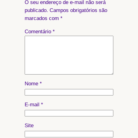
O seu endereço de e-mail não será
publicado.
Campos obrigatórios são
marcados com
*
Comentário
*
Nome
*
E-mail
*
Site