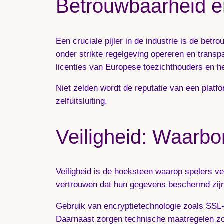
Betrouwbaarheid e
Een cruciale pijler in de industrie is de be
onder strikte regelgeving opereren en transp
licenties van Europese toezichthouders en h
Niet zelden wordt de reputatie van een platf
zelfuitsluiting.
Veiligheid: Waarbo
Veiligheid is de hoeksteen waarop spelers ve
vertrouwen dat hun gegevens beschermd zijn
Gebruik van encryptietechnologie zoals SSL-ce
Daarnaast zorgen technische maatregelen zo