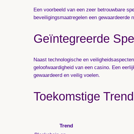
Een voorbeeld van een zeer betrouwbare spe
beveiligingsmaatregelen een gewaardeerde n
Geïntegreerde Spel
Naast technologische en veiligheidsaspecten,
geloofwaardigheid van een casino. Een eerlijk
gewaardeerd en veilig voelen.
Toekomstige Trend
Trend