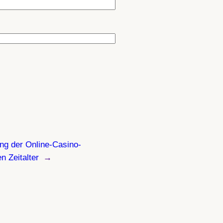
ng der Online-Casino-
n Zeitalter
→