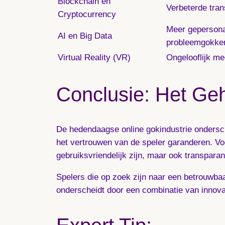
Blockchain en
Verbeterde tran
Cryptocurrency
Meer gepersona
AI en Big Data
probleemgokke
Virtual Reality (VR)
Ongelooflijk m
Conclusie: Het Ge
De hedendaagse online gokindustrie ondersch
het vertrouwen van de speler garanderen. Voo
gebruiksvriendelijk zijn, maar ook transparan
Spelers die op zoek zijn naar een betrouwba
onderscheidt door een combinatie van innovat