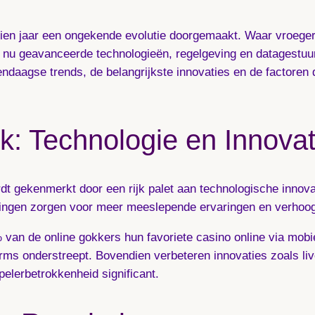
 tien jaar een ongekende evolutie doorgemaakt. Waar vroege
jn nu geavanceerde technologieën, regelgeving en datagestu
dendaagse trends, de belangrijkste innovaties en de factoren
k: Technologie en Innovat
rdt gekenmerkt door een rijk palet aan technologische innova
elingen zorgen voor meer meeslepende ervaringen en verhoog
 van de online gokkers hun favoriete casino online via mob
forms onderstreept. Bovendien verbeteren innovaties zoals l
pelerbetrokkenheid significant.