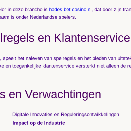
ler in deze branche is
hades bet casino nl
, dat door zijn tr
aam is onder Nederlandse spelers.
regels en Klantenservice
 speelt het naleven van spelregels en het bieden van uitstek
e en toegankelijke klantenservice versterkt niet alleen de r
s en Verwachtingen
Digitale Innovaties en Reguleringsontwikkelingen
Impact op de Industrie