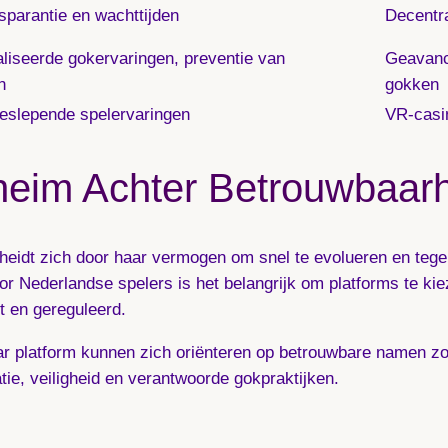
sparantie en wachttijden
Decentra
liseerde gokervaringen, preventie van
Geavanc
n
gokken
eeslepende spelervaringen
VR-casi
heim Achter Betrouwbaarh
eidt zich door haar vermogen om snel te evolueren en tegeli
r Nederlandse spelers is het belangrijk om platforms te kie
t en gereguleerd.
ar platform kunnen zich oriënteren op betrouwbare namen zoa
ie, veiligheid en verantwoorde gokpraktijken.