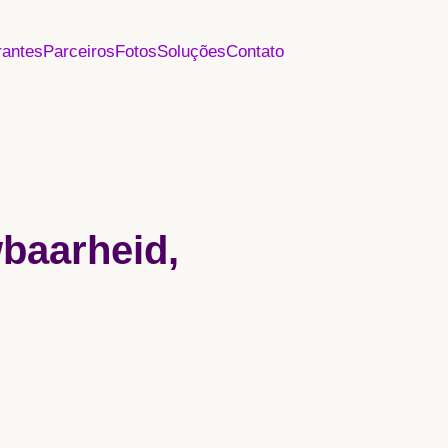
rantes
Parceiros
Fotos
Soluções
Contato
wbaarheid,