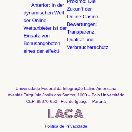
Próximo:
Die
←
Anterior:
In der
Zukunft der
dynamischen Welt
Online-Casino-
der Online-
Bewertungen:
Wettanbieter ist der
Transparenz,
Einsatz von
Qualität und
Bonusangeboten
Verbraucherschutz
eines der effekti
→
Universidade Federal da Integração Latino Americana
Avenida Tarquínio Joslin dos Santos, 1000 – Polo Universitário
CEP: 85870-650 | Foz do Iguaçu – Paraná
Política de Privacidade