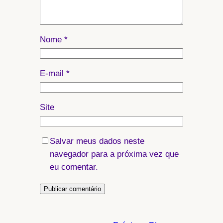
Nome
*
E-mail
*
Site
Salvar meus dados neste
navegador para a próxima vez que
eu comentar.