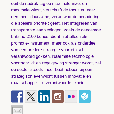
ooit de nadruk lag op maximale inzet en
maximale winst, verschuift de focus nu naar
een meer duurzame, verantwoorde benadering
die spelers prioriteit geeft. Het integreren van
transparante aanbiedingen, zoals de genoemde
britsino €100 bonus, dient niet alleen als
promotie-instrument, maar ook als onderdeel
van een bredere strategie voor ethisch
verantwoord gokken. Naarmate technologie
voortschrijdt en regelgeving strenger wordt, zal
de sector steeds meer baat hebben bij een
strategisch evenwicht tussen innovatie en
maatschappelijke verantwoordelijkheid.