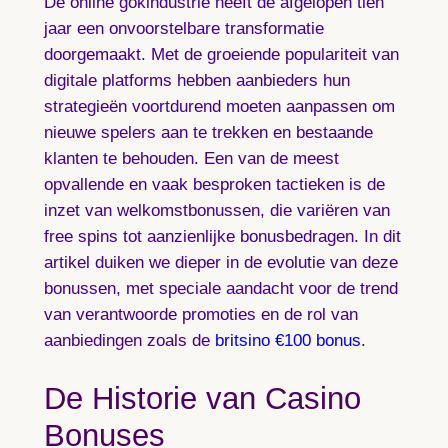
De online gokindustrie heeft de afgelopen tien
jaar een onvoorstelbare transformatie
doorgemaakt. Met de groeiende populariteit van
digitale platforms hebben aanbieders hun
strategieën voortdurend moeten aanpassen om
nieuwe spelers aan te trekken en bestaande
klanten te behouden. Een van de meest
opvallende en vaak besproken tactieken is de
inzet van welkomstbonussen, die variëren van
free spins tot aanzienlijke bonusbedragen. In dit
artikel duiken we dieper in de evolutie van deze
bonussen, met speciale aandacht voor de trend
van verantwoorde promoties en de rol van
aanbiedingen zoals de
britsino €100 bonus
.
De Historie van Casino
Bonuses