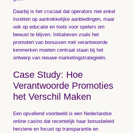
Daarbij is het cruciaal dat operators niet enkel
inzetten op aantrekkelijke aanbiedingen, maar
ook op educatie en tools voor spelers om
bewust te blijven. Initiatieven zoals het
promoten van bonussen met verantwoorde
kenmerken moeten centraal staan bij het
ontwerp van nieuwe marketingstrategieën.
Case Study: Hoe
Verantwoorde Promoties
het Verschil Maken
Een opvallend voorbeeld is een Nederlandse
online casino dat recentelijk haar bonusbeleid
herziene en focust op transparantie en